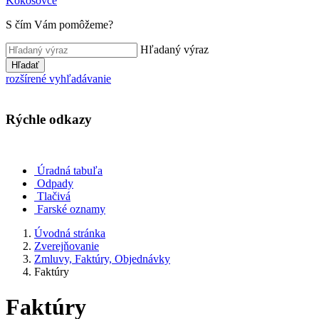
Kokošovce
S čím Vám pomôžeme?
Hľadaný výraz
Hľadať
rozšírené vyhľadávanie
Rýchle odkazy
Úradná tabuľa
Odpady
Tlačivá
Farské oznamy
Úvodná stránka
Zverejňovanie
Zmluvy, Faktúry, Objednávky
Faktúry
Faktúry