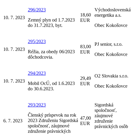
296/2023
Východoslovenská
18,60
energetika a.s.
10. 7. 2023
Zemný plyn od 1.7.2023
EUR
do 31.7.2023, byt.
Obec Kokošovce
295/2023
PJ senior, s.r.o.
83,00
10. 7. 2023
Réžia, za obedy 06/2023
EUR
Obec Kokošovce
dôchodcovia.
294/2023
O2 Slovakia s.r.o.
29,49
10. 7. 2023
Mobil OcÚ, od 1.6.2023
EUR
Obec Kokošovce
do 30.6.2023.
293/2023
Sigordská
spoločnosť,
Členský príspevok na rok
záujmové
47,00
2023 Združeniu Sigordská
6. 7. 2023
združenie
EUR
spoločnosť, záujmové
právnických osôb
združenie právnických