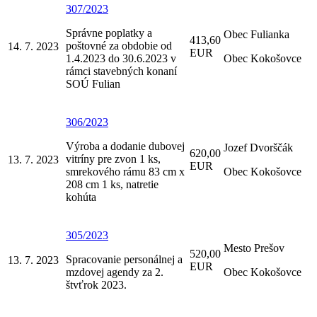
307/2023
Správne poplatky a
Obec Fulianka
413,60
poštovné za obdobie od
14. 7. 2023
EUR
1.4.2023 do 30.6.2023 v
Obec Kokošovce
rámci stavebných konaní
SOÚ Fulian
306/2023
Výroba a dodanie dubovej
Jozef Dvorščák
620,00
vitríny pre zvon 1 ks,
13. 7. 2023
EUR
smrekového rámu 83 cm x
Obec Kokošovce
208 cm 1 ks, natretie
kohúta
305/2023
Mesto Prešov
520,00
Spracovanie personálnej a
13. 7. 2023
EUR
mzdovej agendy za 2.
Obec Kokošovce
štvťrok 2023.