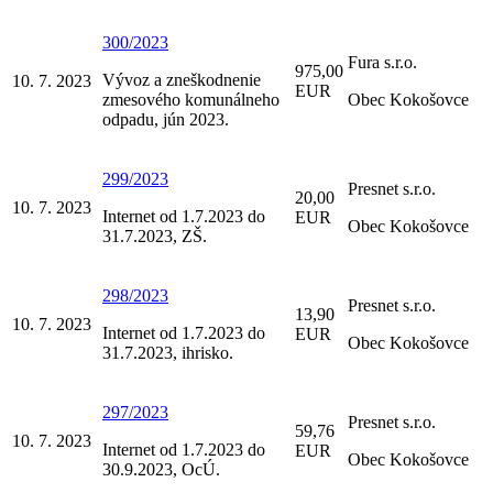
300/2023
Fura s.r.o.
975,00
Vývoz a zneškodnenie
10. 7. 2023
EUR
zmesového komunálneho
Obec Kokošovce
odpadu, jún 2023.
299/2023
Presnet s.r.o.
20,00
10. 7. 2023
Internet od 1.7.2023 do
EUR
Obec Kokošovce
31.7.2023, ZŠ.
298/2023
Presnet s.r.o.
13,90
10. 7. 2023
Internet od 1.7.2023 do
EUR
Obec Kokošovce
31.7.2023, ihrisko.
297/2023
Presnet s.r.o.
59,76
10. 7. 2023
Internet od 1.7.2023 do
EUR
Obec Kokošovce
30.9.2023, OcÚ.