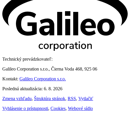
Technický prevádzkovateľ:
Galileo Corporation s.r.o., Čierna Voda 468, 925 06
Kontakt:
Galileo Corporation s.r.o.
Posledná aktualizácia: 6. 8. 2026
Zmena vzhľadu
,
Štruktúra stránok
,
RSS
,
Vytlačiť
Vyhlásenie o prístupnosti
,
Cookies
,
Webové sídlo