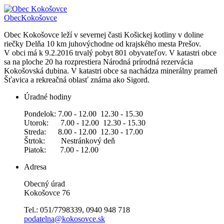
Obec
Kokošovce
Obec Kokošovce leží v severnej časti Košickej kotliny v doline
riečky Delňa 10 km juhovýchodne od krajského mesta Prešov.
V obci má k 9.2.2016 trvalý pobyt 801 obyvateľov. V katastri obce
sa na ploche 20 ha rozprestiera Národná prírodná rezervácia
Kokošovská dubina. V katastri obce sa nachádza minerálny prameň
Šťavica a rekreačná oblasť známa ako Sigord.
Úradné hodiny
Pondelok: 7.00 - 12.00 12.30 - 15.30
Utorok: 7.00 - 12.00 12.30 - 15.30
Streda: 8.00 - 12.00 12.30 - 17.00
Štrtok: Nestránkový deň
Piatok: 7.00 - 12.00
Adresa
Obecný úrad
Kokošovce 76
Tel.: 051/7798339, 0940 948 718
podatelna@kokosovce.sk