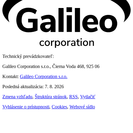
Technický prevádzkovateľ:
Galileo Corporation s.r.o., Čierna Voda 468, 925 06
Kontakt:
Galileo Corporation s.r.o.
Posledná aktualizácia: 7. 8. 2026
Zmena vzhľadu
,
Štruktúra stránok
,
RSS
,
Vytlačiť
Vyhlásenie o prístupnosti
,
Cookies
,
Webové sídlo