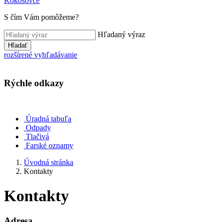
Kokošovce
S čím Vám pomôžeme?
Hľadaný výraz
Hľadať
rozšírené vyhľadávanie
Rýchle odkazy
Úradná tabuľa
Odpady
Tlačivá
Farské oznamy
Úvodná stránka
Kontakty
Kontakty
Adresa