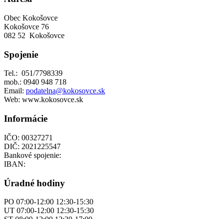
Obec Kokošovce
Kokošovce 76
082 52 Kokošovce
Spojenie
Tel.: 051/7798339
mob.: 0940 948 718
Email:
podatelna@kokosovce.sk
Web: www.kokosovce.sk
Informácie
IČO: 00327271
DIČ: 2021225547
Bankové spojenie:
IBAN:
Úradné hodiny
PO 07:00-12:00 12:30-15:30
UT 07:00-12:00 12:30-15:30