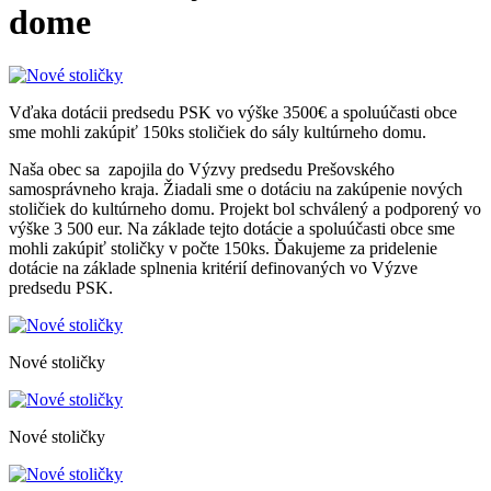
dome
Vďaka dotácii predsedu PSK vo výške 3500€ a spoluúčasti obce
sme mohli zakúpiť 150ks stoličiek do sály kultúrneho domu.
Naša obec sa zapojila do Výzvy predsedu Prešovského
samosprávneho kraja. Žiadali sme o dotáciu na zakúpenie nových
stoličiek do kultúrneho domu. Projekt bol schválený a podporený vo
výške 3 500 eur. Na základe tejto dotácie a spoluúčasti obce sme
mohli zakúpiť stoličky v počte 150ks. Ďakujeme za pridelenie
dotácie na základe splnenia kritérií definovaných vo Výzve
predsedu PSK.
Nové stoličky
Nové stoličky