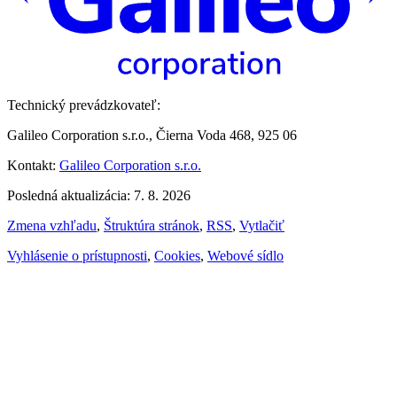
Technický prevádzkovateľ:
Galileo Corporation s.r.o., Čierna Voda 468, 925 06
Kontakt:
Galileo Corporation s.r.o.
Posledná aktualizácia: 7. 8. 2026
Zmena vzhľadu
,
Štruktúra stránok
,
RSS
,
Vytlačiť
Vyhlásenie o prístupnosti
,
Cookies
,
Webové sídlo