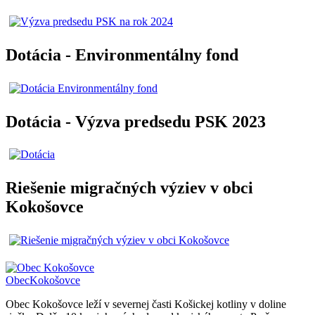
Dotácia - Environmentálny fond
Dotácia - Výzva predsedu PSK 2023
Riešenie migračných výziev v obci
Kokošovce
Obec
Kokošovce
Obec Kokošovce leží v severnej časti Košickej kotliny v doline