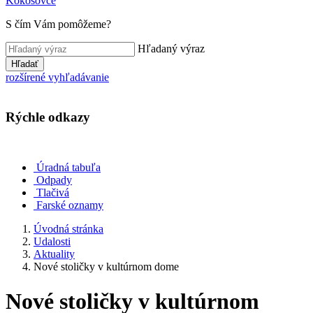
Kokošovce
S čím Vám pomôžeme?
Hľadaný výraz
Hľadať
rozšírené vyhľadávanie
Rýchle odkazy
Úradná tabuľa
Odpady
Tlačivá
Farské oznamy
Úvodná stránka
Udalosti
Aktuality
Nové stoličky v kultúrnom dome
Nové stoličky v kultúrnom