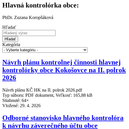
Hlavná kontrolórka obce:
PhDr. Zuzana Koropšáková
Hľadať
Hľadať
Kategória
Návrh plánu kontrolnej činnosti hlavnej
kontrolórky obce Kokošovce na II. polrok
2026
Návrh plánu KČ HK na II. polrok 2026.pdf
Typ súboru: PDF dokument, Veľkosť: 165,88 kB
Stiahnuté: 64×
Vložené:
29. 4. 2026
Odborné stanovisko hlavného kontrolóra
k návrhu záverečného účtu obce