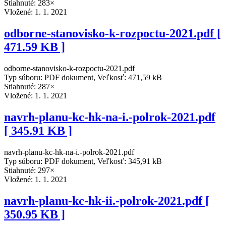
Stiahnuté: 283×
Vložené:
1. 1. 2021
odborne-stanovisko-k-rozpoctu-2021.pdf [
471.59 KB ]
odborne-stanovisko-k-rozpoctu-2021.pdf
Typ súboru: PDF dokument, Veľkosť: 471,59 kB
Stiahnuté: 287×
Vložené:
1. 1. 2021
navrh-planu-kc-hk-na-i.-polrok-2021.pdf
[ 345.91 KB ]
navrh-planu-kc-hk-na-i.-polrok-2021.pdf
Typ súboru: PDF dokument, Veľkosť: 345,91 kB
Stiahnuté: 297×
Vložené:
1. 1. 2021
navrh-planu-kc-hk-ii.-polrok-2021.pdf [
350.95 KB ]