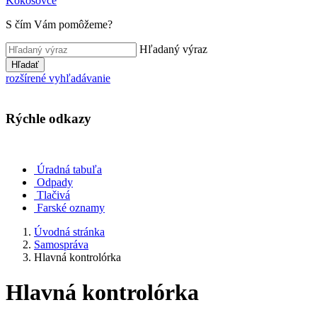
Kokošovce
S čím Vám pomôžeme?
Hľadaný výraz
Hľadať
rozšírené vyhľadávanie
Rýchle odkazy
Úradná tabuľa
Odpady
Tlačivá
Farské oznamy
Úvodná stránka
Samospráva
Hlavná kontrolórka
Hlavná kontrolórka