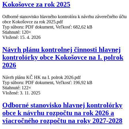
Kokošovce za rok 2025
Odborné stanovisko hlavného kontrolóra k návrhu záverečného účtu
obce Kokošovce za rok 2025.pdf
Typ súboru: PDF dokument, Veľkosť: 682,62 kB
Stiahnuté: 120×
Vložené:
15. 4. 2026
Návrh plánu kontrolnej činnosti hlavnej
kontrolórky obce Kokošovce na I. polrok
2026
Návrh plánu KČ HK na I. polrok 2026.pdf
Typ súboru: PDF dokument, Veľkosť: 196,92 kB
Stiahnuté: 122×
Vložené:
3. 11. 2025
Odborné stanovisko hlavnej kontrolórky
obce k návrhu rozpočtu na rok 2026 a
viacročného rozpočtu na roky 2027-2028