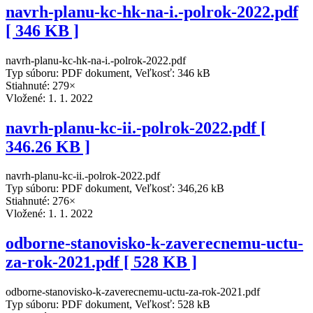
navrh-planu-kc-hk-na-i.-polrok-2022.pdf
[ 346 KB ]
navrh-planu-kc-hk-na-i.-polrok-2022.pdf
Typ súboru: PDF dokument, Veľkosť: 346 kB
Stiahnuté: 279×
Vložené:
1. 1. 2022
navrh-planu-kc-ii.-polrok-2022.pdf [
346.26 KB ]
navrh-planu-kc-ii.-polrok-2022.pdf
Typ súboru: PDF dokument, Veľkosť: 346,26 kB
Stiahnuté: 276×
Vložené:
1. 1. 2022
odborne-stanovisko-k-zaverecnemu-uctu-
za-rok-2021.pdf [ 528 KB ]
odborne-stanovisko-k-zaverecnemu-uctu-za-rok-2021.pdf
Typ súboru: PDF dokument, Veľkosť: 528 kB