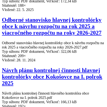
Typ súboru: PDF dokument, Veľkosť: 172,34 kB
Stiahnuté: 188×
Vložené:
22. 5. 2025
Odborné stanovisko hlavnej kontrolórky
obce k návrhu rozpočtu na rok 2025 a
viacročného rozpočtu na roky 2026-2027
Odborné stanovisko hlavnej kontrolórky obce k návrhu rozpočtu na
rok 2025 a viacročného rozpočtu na roky 2026-2027.pdf
Typ súboru: PDF dokument, Veľkosť: 322,06 kB
Stiahnuté: 209×
Vložené:
28. 11. 2024
Návrh plánu kontrolnej činnosti hlavnej
kontrolórky obce Kokošovce na I. polrok
2025
Návrh plánu kontrolnej činnosti hlavného kontrolóra obce
Kokošovce na I. polrok 2025.pdf
Typ súboru: PDF dokument, Veľkosť: 166,13 kB
Stiahnuté: 192×