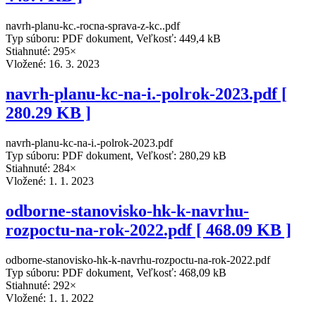
navrh-planu-kc.-rocna-sprava-z-kc..pdf
Typ súboru: PDF dokument, Veľkosť: 449,4 kB
Stiahnuté: 295×
Vložené:
16. 3. 2023
navrh-planu-kc-na-i.-polrok-2023.pdf [
280.29 KB ]
navrh-planu-kc-na-i.-polrok-2023.pdf
Typ súboru: PDF dokument, Veľkosť: 280,29 kB
Stiahnuté: 284×
Vložené:
1. 1. 2023
odborne-stanovisko-hk-k-navrhu-
rozpoctu-na-rok-2022.pdf [ 468.09 KB ]
odborne-stanovisko-hk-k-navrhu-rozpoctu-na-rok-2022.pdf
Typ súboru: PDF dokument, Veľkosť: 468,09 kB
Stiahnuté: 292×
Vložené:
1. 1. 2022