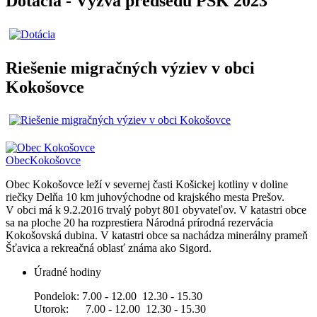
Dotácia - Výzva predsedu PSK 2023
Riešenie migračných výziev v obci
Kokošovce
Obec
Kokošovce
Obec Kokošovce leží v severnej časti Košickej kotliny v doline
riečky Delňa 10 km juhovýchodne od krajského mesta Prešov.
V obci má k 9.2.2016 trvalý pobyt 801 obyvateľov. V katastri obce
sa na ploche 20 ha rozprestiera Národná prírodná rezervácia
Kokošovská dubina. V katastri obce sa nachádza minerálny prameň
Šťavica a rekreačná oblasť známa ako Sigord.
Úradné hodiny
Pondelok: 7.00 - 12.00 12.30 - 15.30
Utorok: 7.00 - 12.00 12.30 - 15.30