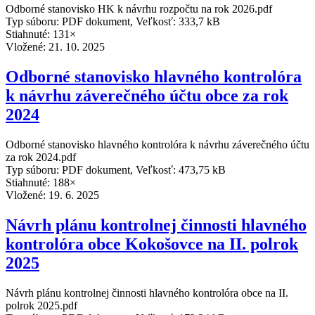
Odborné stanovisko HK k návrhu rozpočtu na rok 2026.pdf
Typ súboru: PDF dokument, Veľkosť: 333,7 kB
Stiahnuté: 131×
Vložené:
21. 10. 2025
Odborné stanovisko hlavného kontrolóra
k návrhu záverečného účtu obce za rok
2024
Odborné stanovisko hlavného kontrolóra k návrhu záverečného účtu
za rok 2024.pdf
Typ súboru: PDF dokument, Veľkosť: 473,75 kB
Stiahnuté: 188×
Vložené:
19. 6. 2025
Návrh plánu kontrolnej činnosti hlavného
kontrolóra obce Kokošovce na II. polrok
2025
Návrh plánu kontrolnej činnosti hlavného kontrolóra obce na II.
polrok 2025.pdf