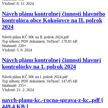
Vložené:
8. 11. 2024
Návrh plánu kontrolnej činnosti hlavného
kontrolóra obce Kokošovce na II. polrok
2024
Návrh plánu KČ HK na II. polrok 2024.pdf
Typ súboru: PDF dokument, Veľkosť: 170,91 kB
Stiahnuté: 220×
Vložené:
5. 6. 2024
Návrh plánu kontrolnej činnosti hlavnej
kontrolórky na 1. polrok 2024
Návrh plánu KČ HK na I. polrok 2024.pdf
Typ súboru: PDF dokument, Veľkosť: 147,85 kB
Stiahnuté: 255×
Vložené:
21. 2. 2024
navrh-planu-kc.-rocna-sprava-z-kc..pdf [
449.4 KB ]