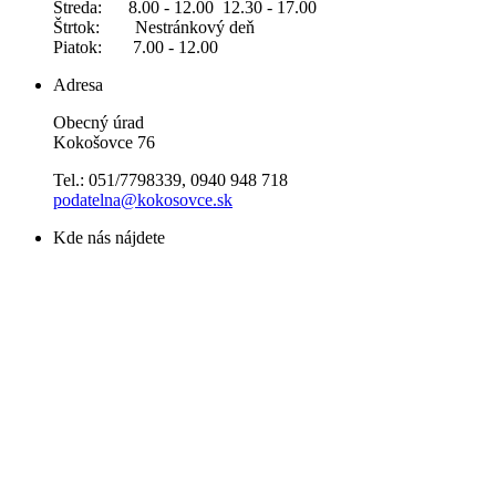
Streda: 8.00 - 12.00 12.30 - 17.00
Štrtok: Nestránkový deň
Piatok: 7.00 - 12.00
Adresa
Obecný úrad
Kokošovce 76
Tel.: 051/7798339, 0940 948 718
podatelna@kokosovce.sk
Kde nás nájdete