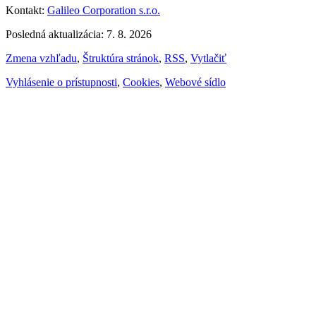
Kontakt:
Galileo Corporation s.r.o.
Posledná aktualizácia: 7. 8. 2026
Zmena vzhľadu
,
Štruktúra stránok
,
RSS
,
Vytlačiť
Vyhlásenie o prístupnosti
,
Cookies
,
Webové sídlo