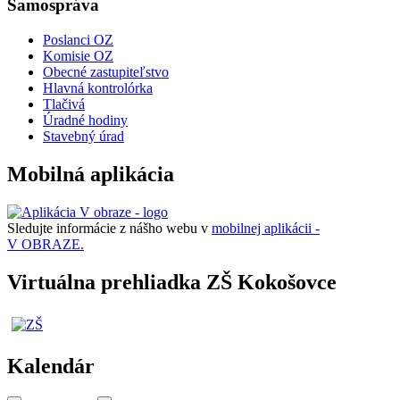
Samospráva
Poslanci OZ
Komisie OZ
Obecné zastupiteľstvo
Hlavná kontrolórka
Tlačivá
Úradné hodiny
Stavebný úrad
Mobilná aplikácia
Sledujte informácie z nášho webu v
mobilnej aplikácii -
V OBRAZE.
Virtuálna prehliadka ZŠ Kokošovce
Kalendár