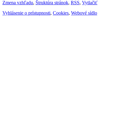
Zmena vzhľadu
,
Štruktúra stránok
,
RSS
,
Vytlačiť
Vyhlásenie o prístupnosti
,
Cookies
,
Webové sídlo