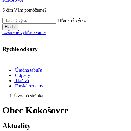
Kokošovce
S čím Vám pomôžeme?
Hľadaný výraz
Hľadať
rozšírené vyhľadávanie
Rýchle odkazy
Úradná tabuľa
Odpady
Tlačivá
Farské oznamy
Úvodná stránka
Obec Kokošovce
Aktuality