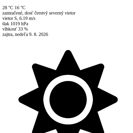
28 °C
16 °C
zamračené, dosť čerstvý severný vietor
vietor
S
,
6.19 m/s
tlak
1019 hPa
vlhkosť
33 %
zajtra, nedeľa 9. 8. 2026