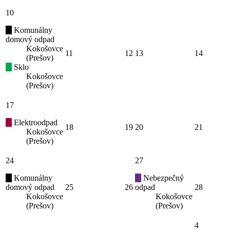
10
Komunálny
domový odpad
Kokošovce
11
12
13
14
(Prešov)
Sklo
Kokošovce
(Prešov)
17
Elektroodpad
18
19
20
21
Kokošovce
(Prešov)
24
27
Komunálny
Nebezpečný
domový odpad
25
26
odpad
28
Kokošovce
Kokošovce
(Prešov)
(Prešov)
4