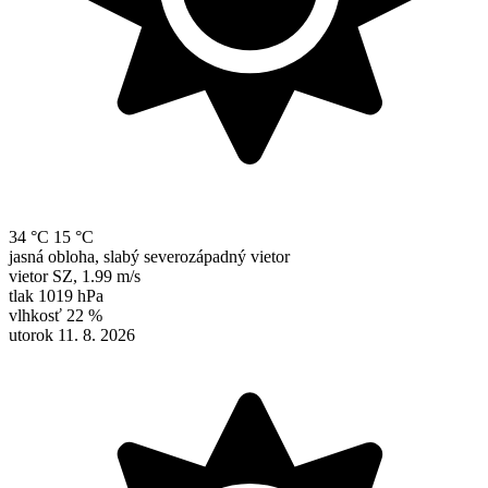
34 °C
15 °C
jasná obloha, slabý severozápadný vietor
vietor
SZ
,
1.99 m/s
tlak
1019 hPa
vlhkosť
22 %
utorok 11. 8. 2026