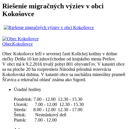
Riešenie migračných výziev v obci
Kokošovce
Obec
Kokošovce
Obec Kokošovce leží v severnej časti Košickej kotliny v doline
riečky Delňa 10 km juhovýchodne od krajského mesta Prešov.
V obci má k 9.2.2016 trvalý pobyt 801 obyvateľov. V katastri obce
sa na ploche 20 ha rozprestiera Národná prírodná rezervácia
Kokošovská dubina. V katastri obce sa nachádza minerálny prameň
Šťavica a rekreačná oblasť známa ako Sigord.
Úradné hodiny
Pondelok: 7.00 - 12.00 12.30 - 15.30
Utorok: 7.00 - 12.00 12.30 - 15.30
Streda: 8.00 - 12.00 12.30 - 17.00
Štrtok: Nestránkový deň
Piatok: 7.00 - 12.00