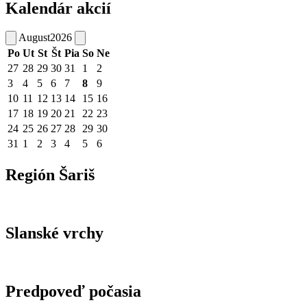
Kalendár akcií
August
2026
Po
Ut
St
Št
Pia
So
Ne
27
28
29
30
31
1
2
3
4
5
6
7
8
9
10
11
12
13
14
15
16
17
18
19
20
21
22
23
24
25
26
27
28
29
30
31
1
2
3
4
5
6
Región Šariš
Slanské vrchy
Predpoveď počasia