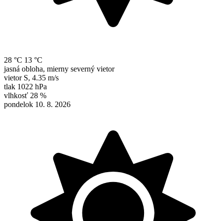
28 °C
13 °C
jasná obloha, mierny severný vietor
vietor
S
,
4.35 m/s
tlak
1022 hPa
vlhkosť
28 %
pondelok 10. 8. 2026