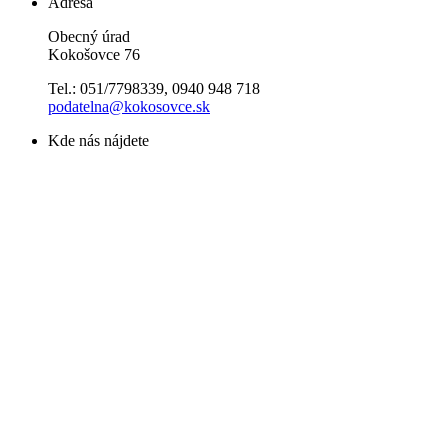
Adresa
Obecný úrad
Kokošovce 76
Tel.: 051/7798339, 0940 948 718
podatelna@kokosovce.sk
Kde nás nájdete