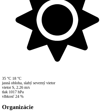
35 °C
18 °C
jasná obloha, slabý severný vietor
vietor
S
,
2.26 m/s
tlak
1017 hPa
vlhkosť
24 %
Organizácie