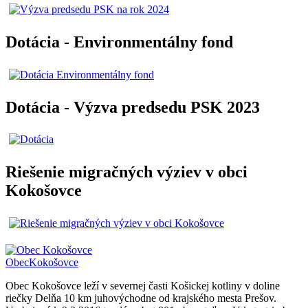
Dotácia - Environmentálny fond
Dotácia - Výzva predsedu PSK 2023
Riešenie migračných výziev v obci
Kokošovce
Obec
Kokošovce
Obec Kokošovce leží v severnej časti Košickej kotliny v doline
riečky Delňa 10 km juhovýchodne od krajského mesta Prešov.