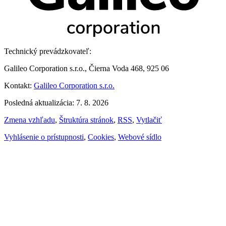
Technický prevádzkovateľ:
Galileo Corporation s.r.o., Čierna Voda 468, 925 06
Kontakt:
Galileo Corporation s.r.o.
Posledná aktualizácia: 7. 8. 2026
Zmena vzhľadu
,
Štruktúra stránok
,
RSS
,
Vytlačiť
Vyhlásenie o prístupnosti
,
Cookies
,
Webové sídlo