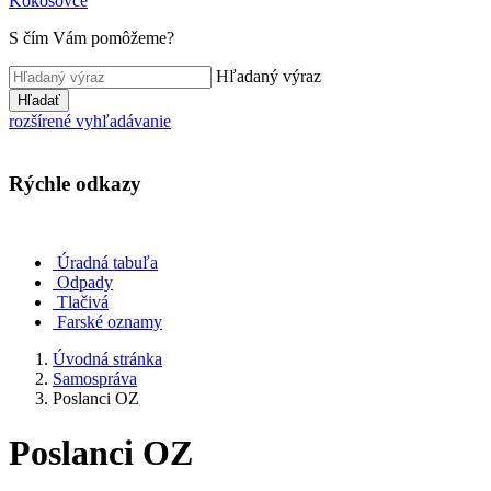
Kokošovce
S čím Vám pomôžeme?
Hľadaný výraz
Hľadať
rozšírené vyhľadávanie
Rýchle odkazy
Úradná tabuľa
Odpady
Tlačivá
Farské oznamy
Úvodná stránka
Samospráva
Poslanci OZ
Poslanci OZ