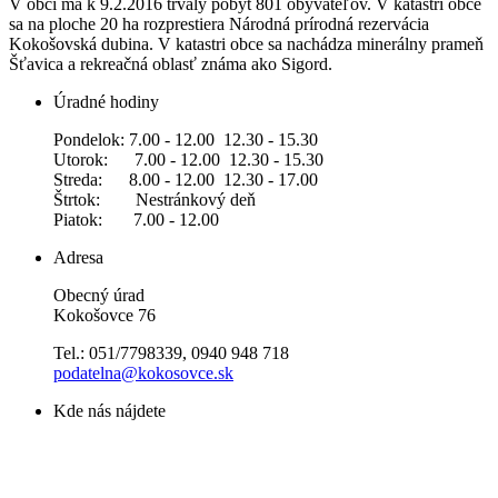
V obci má k 9.2.2016 trvalý pobyt 801 obyvateľov. V katastri obce
sa na ploche 20 ha rozprestiera Národná prírodná rezervácia
Kokošovská dubina. V katastri obce sa nachádza minerálny prameň
Šťavica a rekreačná oblasť známa ako Sigord.
Úradné hodiny
Pondelok: 7.00 - 12.00 12.30 - 15.30
Utorok: 7.00 - 12.00 12.30 - 15.30
Streda: 8.00 - 12.00 12.30 - 17.00
Štrtok: Nestránkový deň
Piatok: 7.00 - 12.00
Adresa
Obecný úrad
Kokošovce 76
Tel.: 051/7798339, 0940 948 718
podatelna@kokosovce.sk
Kde nás nájdete