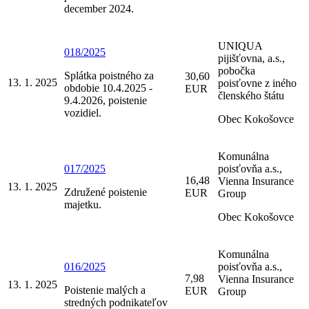
december 2024.
UNIQUA
018/2025
pijišťovna, a.s.,
pobočka
Splátka poistného za
30,60
13. 1. 2025
poisťovne z iného
obdobie 10.4.2025 -
EUR
členského štátu
9.4.2026, poistenie
vozidiel.
Obec Kokošovce
Komunálna
017/2025
poisťovňa a.s.,
16,48
Vienna Insurance
13. 1. 2025
Združené poistenie
EUR
Group
majetku.
Obec Kokošovce
Komunálna
016/2025
poisťovňa a.s.,
7,98
Vienna Insurance
13. 1. 2025
Poistenie malých a
EUR
Group
stredných podnikateľov