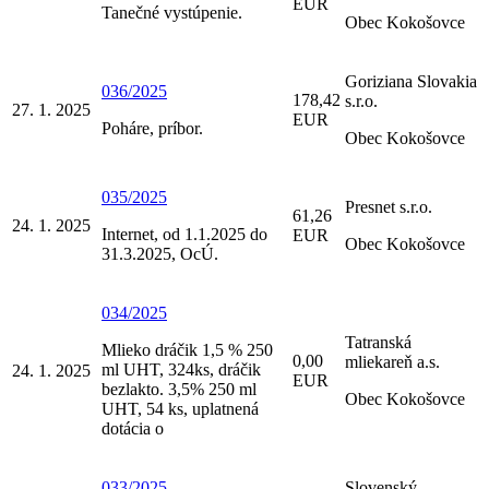
EUR
Tanečné vystúpenie.
Obec Kokošovce
Goriziana Slovakia
036/2025
178,42
s.r.o.
27. 1. 2025
EUR
Poháre, príbor.
Obec Kokošovce
035/2025
Presnet s.r.o.
61,26
24. 1. 2025
Internet, od 1.1.2025 do
EUR
Obec Kokošovce
31.3.2025, OcÚ.
034/2025
Tatranská
Mlieko dráčik 1,5 % 250
0,00
mliekareň a.s.
ml UHT, 324ks, dráčik
24. 1. 2025
EUR
bezlakto. 3,5% 250 ml
Obec Kokošovce
UHT, 54 ks, uplatnená
dotácia o
033/2025
Slovenský