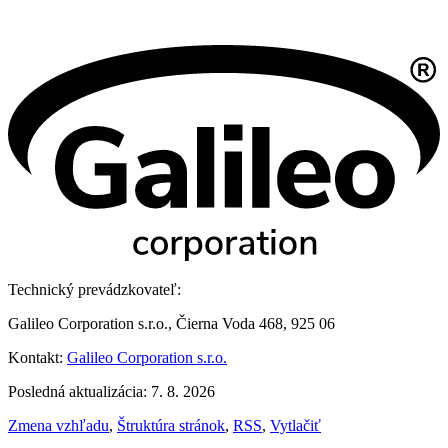
Technický prevádzkovateľ:
Galileo Corporation s.r.o., Čierna Voda 468, 925 06
Kontakt:
Galileo Corporation s.r.o.
Posledná aktualizácia: 7. 8. 2026
Zmena vzhľadu
,
Štruktúra stránok
,
RSS
,
Vytlačiť