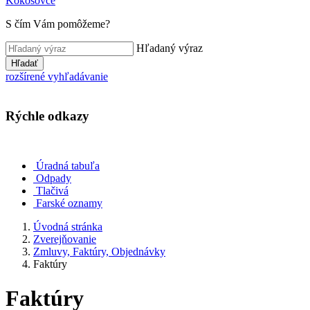
Kokošovce
S čím Vám pomôžeme?
Hľadaný výraz
Hľadať
rozšírené vyhľadávanie
Rýchle odkazy
Úradná tabuľa
Odpady
Tlačivá
Farské oznamy
Úvodná stránka
Zverejňovanie
Zmluvy, Faktúry, Objednávky
Faktúry
Faktúry