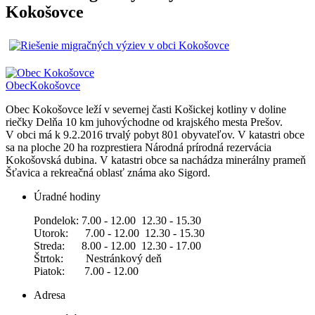
Kokošovce
Obec
Kokošovce
Obec Kokošovce leží v severnej časti Košickej kotliny v doline
riečky Delňa 10 km juhovýchodne od krajského mesta Prešov.
V obci má k 9.2.2016 trvalý pobyt 801 obyvateľov. V katastri obce
sa na ploche 20 ha rozprestiera Národná prírodná rezervácia
Kokošovská dubina. V katastri obce sa nachádza minerálny prameň
Šťavica a rekreačná oblasť známa ako Sigord.
Úradné hodiny
Pondelok: 7.00 - 12.00 12.30 - 15.30
Utorok: 7.00 - 12.00 12.30 - 15.30
Streda: 8.00 - 12.00 12.30 - 17.00
Štrtok: Nestránkový deň
Piatok: 7.00 - 12.00
Adresa