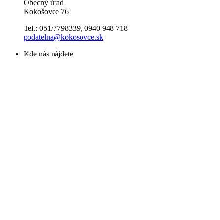
Obecný úrad
Kokošovce 76
Tel.: 051/7798339, 0940 948 718
podatelna@kokosovce.sk
Kde nás nájdete