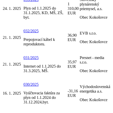
1
plynárenský
Plyn od 1.1.2025 do
24. 1. 2025
310,00
priemysel, a.s.
31.1.2025, KD, MŠ, ZŠ,
EUR
byt.
Obec Kokošovce
032/2025
EVB s.r.o.
36,90
21. 1. 2025
Prepojovací kábel k
EUR
Obec Kokošovce
reproduktoru.
031/2025
Presnet - media
35,97
s.r.o.
21. 1. 2025
Internet od 1.1.2025 do
EUR
31.3.2025, MŠ.
Obec Kokošovce
030/2025
Východoslovenská
-31,16
energetika a.s.
Vyúčtovacia faktúra za
16. 1. 2025
EUR
plyn od 1.1.2024 do
Obec Kokošovce
31.12.2024,byt.