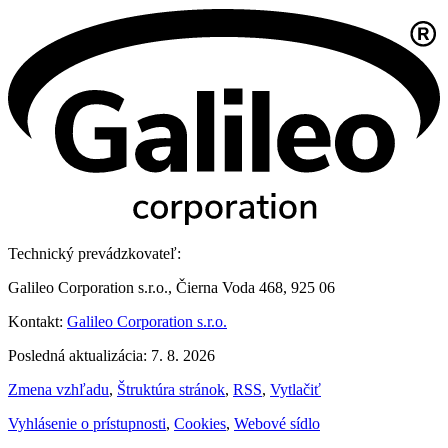
Technický prevádzkovateľ:
Galileo Corporation s.r.o., Čierna Voda 468, 925 06
Kontakt:
Galileo Corporation s.r.o.
Posledná aktualizácia: 7. 8. 2026
Zmena vzhľadu
,
Štruktúra stránok
,
RSS
,
Vytlačiť
Vyhlásenie o prístupnosti
,
Cookies
,
Webové sídlo