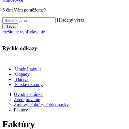
Kokošovce
S čím Vám pomôžeme?
Hľadaný výraz
Hľadať
rozšírené vyhľadávanie
Rýchle odkazy
Úradná tabuľa
Odpady
Tlačivá
Farské oznamy
Úvodná stránka
Zverejňovanie
Zmluvy, Faktúry, Objednávky
Faktúry
Faktúry