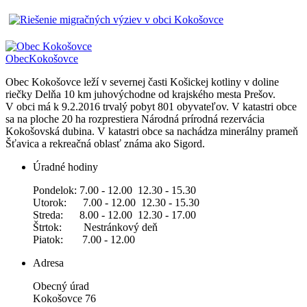
Obec
Kokošovce
Obec Kokošovce leží v severnej časti Košickej kotliny v doline
riečky Delňa 10 km juhovýchodne od krajského mesta Prešov.
V obci má k 9.2.2016 trvalý pobyt 801 obyvateľov. V katastri obce
sa na ploche 20 ha rozprestiera Národná prírodná rezervácia
Kokošovská dubina. V katastri obce sa nachádza minerálny prameň
Šťavica a rekreačná oblasť známa ako Sigord.
Úradné hodiny
Pondelok: 7.00 - 12.00 12.30 - 15.30
Utorok: 7.00 - 12.00 12.30 - 15.30
Streda: 8.00 - 12.00 12.30 - 17.00
Štrtok: Nestránkový deň
Piatok: 7.00 - 12.00
Adresa
Obecný úrad
Kokošovce 76