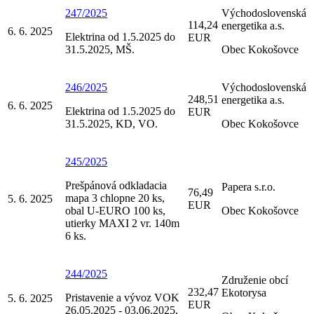
247/2025
Východoslovenská
114,24
energetika a.s.
6. 6. 2025
Elektrina od 1.5.2025 do
EUR
31.5.2025, MŠ.
Obec Kokošovce
246/2025
Východoslovenská
248,51
energetika a.s.
6. 6. 2025
Elektrina od 1.5.2025 do
EUR
31.5.2025, KD, VO.
Obec Kokošovce
245/2025
Prešpánová odkladacia
Papera s.r.o.
76,49
mapa 3 chlopne 20 ks,
5. 6. 2025
EUR
obal U-EURO 100 ks,
Obec Kokošovce
utierky MAXI 2 vr. 140m
6 ks.
244/2025
Združenie obcí
232,47
Ekotorysa
Pristavenie a vývoz VOK
5. 6. 2025
EUR
26.05.2025 - 03.06.2025,