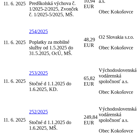
10,94
a.s.
Predškolská výchova č.
11. 6. 2025
EUR
1/2025-2/2025, Zvonček
Obec Kokošovce
č. 1/2025-5/2025, MŠ.
254/2025
O2 Slovakia s.r.o.
48,29
Poplatky za mobilné
11. 6. 2025
EUR
služby od 1.5.2025 do
Obec Kokošovce
31.5.2025, OcÚ, MŠ.
Východoslovenská
253/2025
vodárenská
65,82
11. 6. 2025
spoločnosť a.s.
Stočné d 1.1.2025 do
EUR
1.6.2025, KD.
Obec Kokošovce
Východoslovenská
252/2025
vodárenská
249,84
11. 6. 2025
spoločnosť a.s.
Stočné d 1.1.2025 do
EUR
1.6.2025, MŠ.
Obec Kokošovce