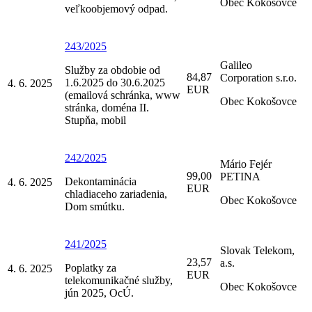
Obec Kokošovce
veľkoobjemový odpad.
243/2025
Galileo
Služby za obdobie od
84,87
Corporation s.r.o.
1.6.2025 do 30.6.2025
4. 6. 2025
EUR
(emailová schránka, www
Obec Kokošovce
stránka, doména II.
Stupňa, mobil
242/2025
Mário Fejér
99,00
PETINA
Dekontaminácia
4. 6. 2025
EUR
chladiaceho zariadenia,
Obec Kokošovce
Dom smútku.
241/2025
Slovak Telekom,
23,57
a.s.
Poplatky za
4. 6. 2025
EUR
telekomunikačné služby,
Obec Kokošovce
jún 2025, OcÚ.