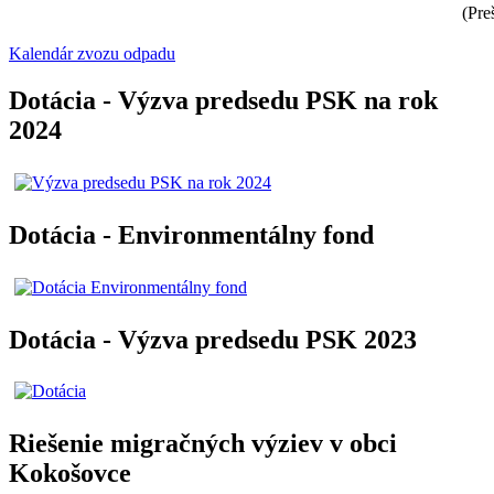
(Pre
Kalendár zvozu odpadu
Dotácia - Výzva predsedu PSK na rok
2024
Dotácia - Environmentálny fond
Dotácia - Výzva predsedu PSK 2023
Riešenie migračných výziev v obci
Kokošovce