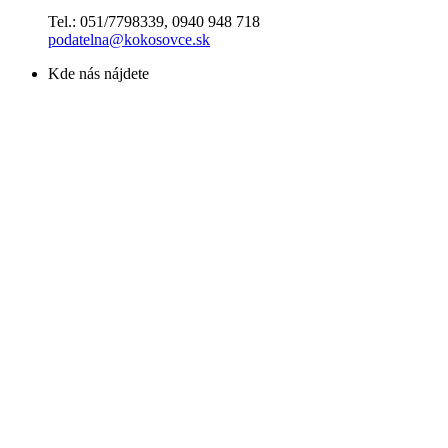
Tel.: 051/7798339, 0940 948 718
podatelna@kokosovce.sk
Kde nás nájdete