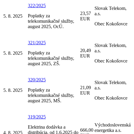
322/2025
Slovak Telekom,
23,57
a.s.
Poplatky za
5. 8. 2025
EUR
telekomunikačné služby,
Obec Kokošovce
august 2025, OcÚ.
321/2025
Slovak Telekom,
20,49
a.s.
Poplatky za
5. 8. 2025
EUR
telekomunikačné služby,
Obec Kokošovce
august 2025, ZŠ.
320/2025
Slovak Telekom,
21,09
a.s.
Poplatky za
5. 8. 2025
EUR
telekomunikačné služby,
Obec Kokošovce
august 2025, MŠ.
319/2025
Východoslovenská
Elektrina dodávka a
666,00
energetika a.s.
distribúcia, od 1.6.2025 do
4. 8. 2025