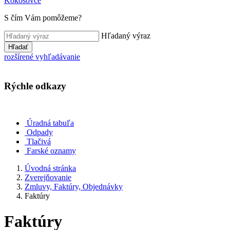
Kokošovce
S čím Vám pomôžeme?
Hľadaný výraz
Hľadať
rozšírené vyhľadávanie
Rýchle odkazy
Úradná tabuľa
Odpady
Tlačivá
Farské oznamy
Úvodná stránka
Zverejňovanie
Zmluvy, Faktúry, Objednávky
Faktúry
Faktúry