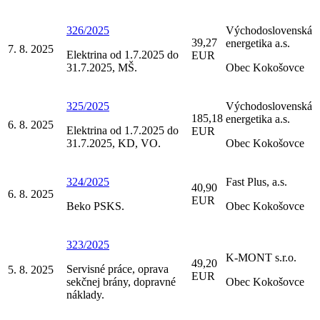
326/2025
Východoslovenská
39,27
energetika a.s.
7. 8. 2025
Elektrina od 1.7.2025 do
EUR
31.7.2025, MŠ.
Obec Kokošovce
325/2025
Východoslovenská
185,18
energetika a.s.
6. 8. 2025
Elektrina od 1.7.2025 do
EUR
31.7.2025, KD, VO.
Obec Kokošovce
324/2025
Fast Plus, a.s.
40,90
6. 8. 2025
EUR
Beko PSKS.
Obec Kokošovce
323/2025
K-MONT s.r.o.
49,20
Servisné práce, oprava
5. 8. 2025
EUR
sekčnej brány, dopravné
Obec Kokošovce
náklady.