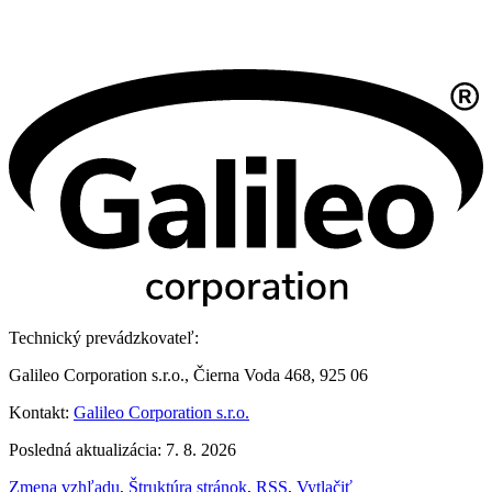
Technický prevádzkovateľ:
Galileo Corporation s.r.o., Čierna Voda 468, 925 06
Kontakt:
Galileo Corporation s.r.o.
Posledná aktualizácia: 7. 8. 2026
Zmena vzhľadu
,
Štruktúra stránok
,
RSS
,
Vytlačiť