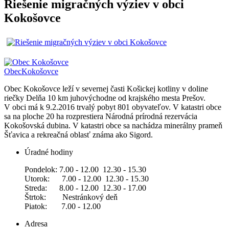
Riešenie migračných výziev v obci
Kokošovce
Obec
Kokošovce
Obec Kokošovce leží v severnej časti Košickej kotliny v doline
riečky Delňa 10 km juhovýchodne od krajského mesta Prešov.
V obci má k 9.2.2016 trvalý pobyt 801 obyvateľov. V katastri obce
sa na ploche 20 ha rozprestiera Národná prírodná rezervácia
Kokošovská dubina. V katastri obce sa nachádza minerálny prameň
Šťavica a rekreačná oblasť známa ako Sigord.
Úradné hodiny
Pondelok: 7.00 - 12.00 12.30 - 15.30
Utorok: 7.00 - 12.00 12.30 - 15.30
Streda: 8.00 - 12.00 12.30 - 17.00
Štrtok: Nestránkový deň
Piatok: 7.00 - 12.00
Adresa