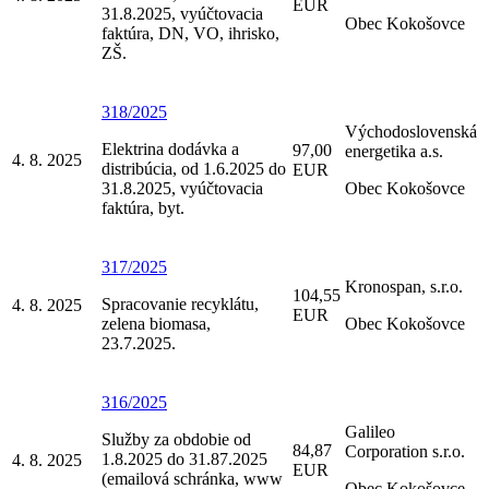
EUR
31.8.2025, vyúčtovacia
Obec Kokošovce
faktúra, DN, VO, ihrisko,
ZŠ.
318/2025
Východoslovenská
Elektrina dodávka a
97,00
energetika a.s.
4. 8. 2025
distribúcia, od 1.6.2025 do
EUR
31.8.2025, vyúčtovacia
Obec Kokošovce
faktúra, byt.
317/2025
Kronospan, s.r.o.
104,55
Spracovanie recyklátu,
4. 8. 2025
EUR
zelena biomasa,
Obec Kokošovce
23.7.2025.
316/2025
Galileo
Služby za obdobie od
84,87
Corporation s.r.o.
1.8.2025 do 31.87.2025
4. 8. 2025
EUR
(emailová schránka, www
Obec Kokošovce