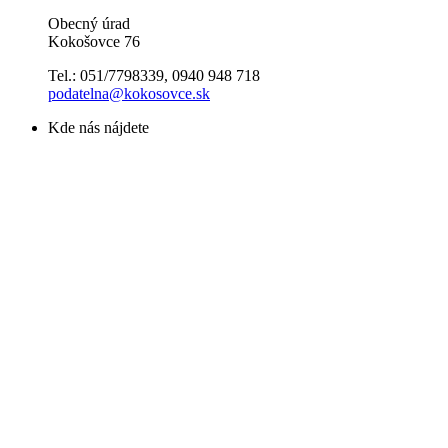
Obecný úrad
Kokošovce 76
Tel.: 051/7798339, 0940 948 718
podatelna@kokosovce.sk
Kde nás nájdete