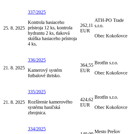
337/2025
ATH-PO Trade
Kontrola hasiaceho
262,11
s.r.o.
prístroja 12 ks, kontrola
25. 8. 2025
EUR
hydrantu 2 ks, tlaková
Obec Kokošovce
skúška hasiaceho prístroja
4 ks,
336/2025
Brotfin s.r.o.
364,55
21. 8. 2025
Kamerový systém
EUR
Obec Kokošovce
futbalové ihrisko.
335/2025
Brotfin s.r.o.
424,62
Rozšírenie kamerového
21. 8. 2025
EUR
systému hasičská
Obec Kokošovce
zbrojnica.
334/2025
Mesto Prešov
140,00