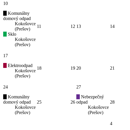
10
Komunálny
domový odpad
Kokošovce
11
12
13
14
(Prešov)
Sklo
Kokošovce
(Prešov)
17
Elektroodpad
18
19
20
21
Kokošovce
(Prešov)
24
27
Komunálny
Nebezpečný
domový odpad
25
26
odpad
28
Kokošovce
Kokošovce
(Prešov)
(Prešov)
4