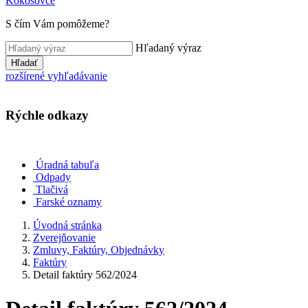
Kokošovce
S čím Vám pomôžeme?
Hľadaný výraz
Hľadať
rozšírené vyhľadávanie
Rýchle odkazy
Úradná tabuľa
Odpady
Tlačivá
Farské oznamy
Úvodná stránka
Zverejňovanie
Zmluvy, Faktúry, Objednávky
Faktúry
Detail faktúry 562/2024