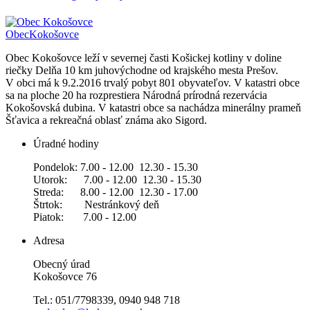
Obec
Kokošovce
Obec Kokošovce leží v severnej časti Košickej kotliny v doline
riečky Delňa 10 km juhovýchodne od krajského mesta Prešov.
V obci má k 9.2.2016 trvalý pobyt 801 obyvateľov. V katastri obce
sa na ploche 20 ha rozprestiera Národná prírodná rezervácia
Kokošovská dubina. V katastri obce sa nachádza minerálny prameň
Šťavica a rekreačná oblasť známa ako Sigord.
Úradné hodiny
Pondelok: 7.00 - 12.00 12.30 - 15.30
Utorok: 7.00 - 12.00 12.30 - 15.30
Streda: 8.00 - 12.00 12.30 - 17.00
Štrtok: Nestránkový deň
Piatok: 7.00 - 12.00
Adresa
Obecný úrad
Kokošovce 76
Tel.: 051/7798339, 0940 948 718