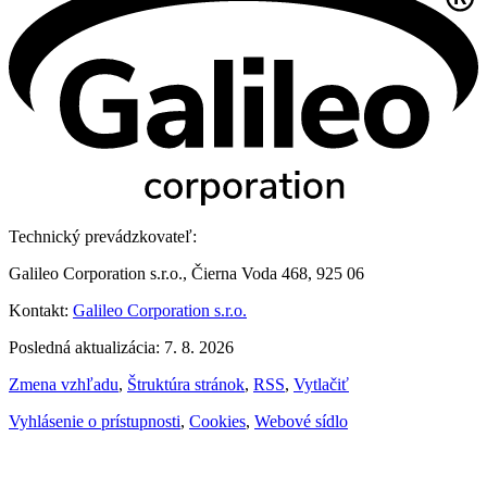
Technický prevádzkovateľ:
Galileo Corporation s.r.o., Čierna Voda 468, 925 06
Kontakt:
Galileo Corporation s.r.o.
Posledná aktualizácia: 7. 8. 2026
Zmena vzhľadu
,
Štruktúra stránok
,
RSS
,
Vytlačiť
Vyhlásenie o prístupnosti
,
Cookies
,
Webové sídlo