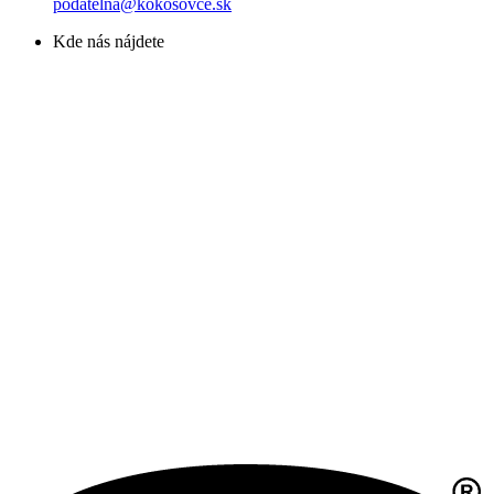
podatelna@kokosovce.sk
Kde nás nájdete