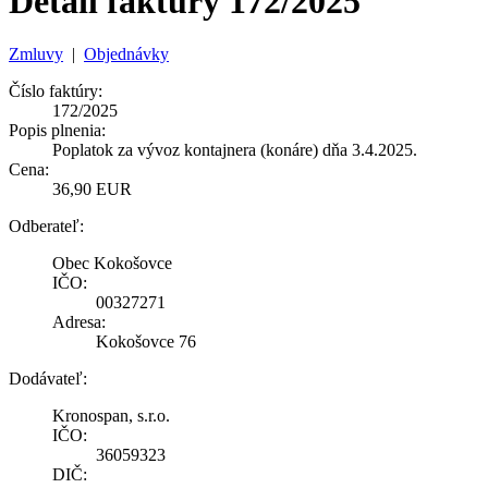
Detail faktúry 172/2025
Zmluvy
|
Objednávky
Číslo faktúry:
172/2025
Popis plnenia:
Poplatok za vývoz kontajnera (konáre) dňa 3.4.2025.
Cena:
36,90 EUR
Odberateľ:
Obec Kokošovce
IČO:
00327271
Adresa:
Kokošovce 76
Dodávateľ:
Kronospan, s.r.o.
IČO:
36059323
DIČ: