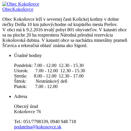
Obec
Kokošovce
Obec Kokošovce leží v severnej časti Košickej kotliny v doline
riečky Delňa 10 km juhovýchodne od krajského mesta Prešov.
V obci má k 9.2.2016 trvalý pobyt 801 obyvateľov. V katastri obce
sa na ploche 20 ha rozprestiera Národná prírodná rezervácia
Kokošovská dubina. V katastri obce sa nachádza minerálny prameň
Šťavica a rekreačná oblasť známa ako Sigord.
Úradné hodiny
Pondelok: 7.00 - 12.00 12.30 - 15.30
Utorok: 7.00 - 12.00 12.30 - 15.30
Streda: 8.00 - 12.00 12.30 - 17.00
Štrtok: Nestránkový deň
Piatok: 7.00 - 12.00
Adresa
Obecný úrad
Kokošovce 76
Tel.: 051/7798339, 0940 948 718
podatelna@kokosovce.sk