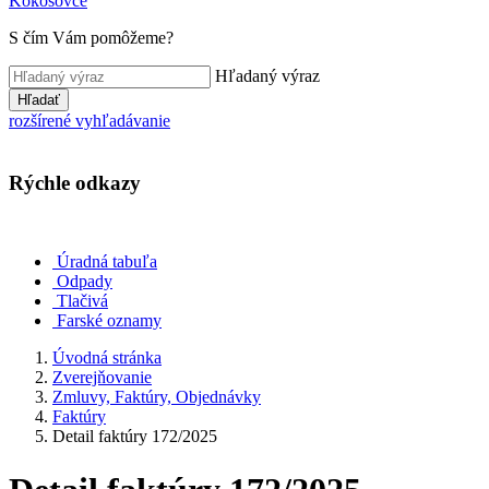
Kokošovce
S čím Vám pomôžeme?
Hľadaný výraz
Hľadať
rozšírené vyhľadávanie
Rýchle odkazy
Úradná tabuľa
Odpady
Tlačivá
Farské oznamy
Úvodná stránka
Zverejňovanie
Zmluvy, Faktúry, Objednávky
Faktúry
Detail faktúry 172/2025