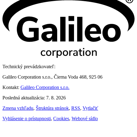
Technický prevádzkovateľ:
Galileo Corporation s.r.o., Čierna Voda 468, 925 06
Kontakt:
Galileo Corporation s.r.o.
Posledná aktualizácia: 7. 8. 2026
Zmena vzhľadu
,
Štruktúra stránok
,
RSS
,
Vytlačiť
Vyhlásenie o prístupnosti
,
Cookies
,
Webové sídlo