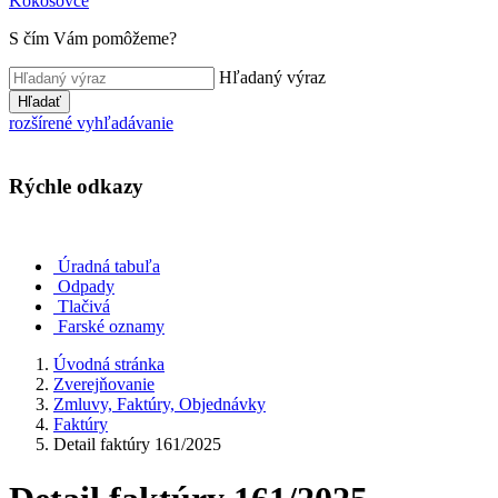
Kokošovce
S čím Vám pomôžeme?
Hľadaný výraz
Hľadať
rozšírené vyhľadávanie
Rýchle odkazy
Úradná tabuľa
Odpady
Tlačivá
Farské oznamy
Úvodná stránka
Zverejňovanie
Zmluvy, Faktúry, Objednávky
Faktúry
Detail faktúry 161/2025