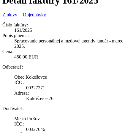
Detail faktúry 161/2025
Zmluvy
|
Objednávky
Číslo faktúry:
161/2025
Popis plnenia:
Spracovanie personálnej a mzdovej agendy január - marec
2025.
Cena:
450,00 EUR
Odberateľ:
Obec Kokošovce
IČO:
00327271
Adresa:
Kokošovce 76
Dodávateľ:
Mesto Prešov
IČO:
00327646