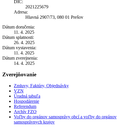
DIČ:
2021225679
Adresa:
Hlavná 2907/73, 080 01 Prešov
Dátum doručenia:
11. 4. 2025
Dátum splatnosti:
26. 4. 2025
Dátum vystavenia:
11. 4. 2025
Dátum zverejnenia:
14. 4. 2025
Zverejňovanie
Zmluvy, Faktúry, Objednávky
VZN
Úradná tabuľa
Hospodárenie
Referendum
Archív FZO
Voľby do orgánov samosprávy obcí a voľby do orgánov
samosprávnych krajov