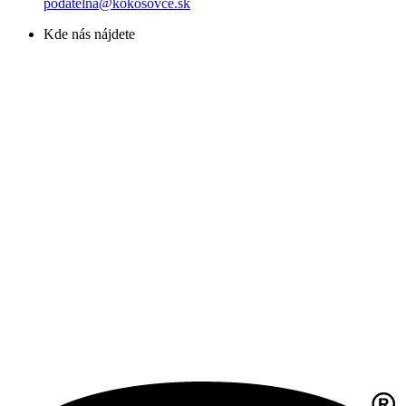
podatelna@kokosovce.sk
Kde nás nájdete