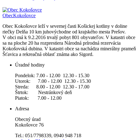
Obec
Kokošovce
Obec Kokošovce leží v severnej časti Košickej kotliny v doline
riečky Delňa 10 km juhovýchodne od krajského mesta Prešov.
V obci má k 9.2.2016 trvalý pobyt 801 obyvateľov. V katastri obce
sa na ploche 20 ha rozprestiera Národná prírodná rezervácia
Kokošovská dubina. V katastri obce sa nachádza minerálny prameň
Šťavica a rekreačná oblasť známa ako Sigord.
Úradné hodiny
Pondelok: 7.00 - 12.00 12.30 - 15.30
Utorok: 7.00 - 12.00 12.30 - 15.30
Streda: 8.00 - 12.00 12.30 - 17.00
Štrtok: Nestránkový deň
Piatok: 7.00 - 12.00
Adresa
Obecný úrad
Kokošovce 76
Tel.: 051/7798339, 0940 948 718