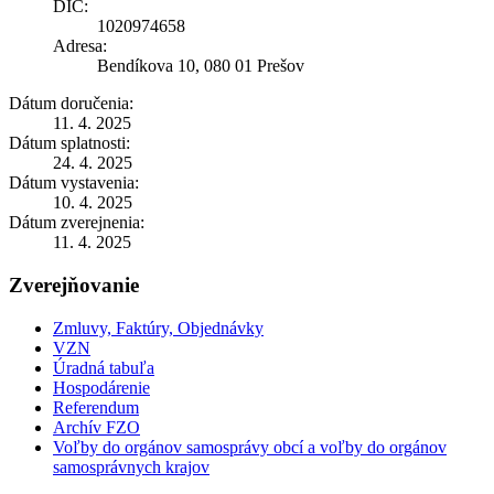
DIČ:
1020974658
Adresa:
Bendíkova 10, 080 01 Prešov
Dátum doručenia:
11. 4. 2025
Dátum splatnosti:
24. 4. 2025
Dátum vystavenia:
10. 4. 2025
Dátum zverejnenia:
11. 4. 2025
Zverejňovanie
Zmluvy, Faktúry, Objednávky
VZN
Úradná tabuľa
Hospodárenie
Referendum
Archív FZO
Voľby do orgánov samosprávy obcí a voľby do orgánov
samosprávnych krajov