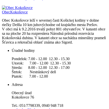
Obec
Kokošovce
Obec Kokošovce leží v severnej časti Košickej kotliny v doline
riečky Delňa 10 km juhovýchodne od krajského mesta Prešov.
V obci má k 9.2.2016 trvalý pobyt 801 obyvateľov. V katastri obce
sa na ploche 20 ha rozprestiera Národná prírodná rezervácia
Kokošovská dubina. V katastri obce sa nachádza minerálny prameň
Šťavica a rekreačná oblasť známa ako Sigord.
Úradné hodiny
Pondelok: 7.00 - 12.00 12.30 - 15.30
Utorok: 7.00 - 12.00 12.30 - 15.30
Streda: 8.00 - 12.00 12.30 - 17.00
Štrtok: Nestránkový deň
Piatok: 7.00 - 12.00
Adresa
Obecný úrad
Kokošovce 76
Tel.: 051/7798339, 0940 948 718