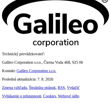
Technický prevádzkovateľ:
Galileo Corporation s.r.o., Čierna Voda 468, 925 06
Kontakt:
Galileo Corporation s.r.o.
Posledná aktualizácia: 7. 8. 2026
Zmena vzhľadu
,
Štruktúra stránok
,
RSS
,
Vytlačiť
Vyhlásenie o prístupnosti
,
Cookies
,
Webové sídlo