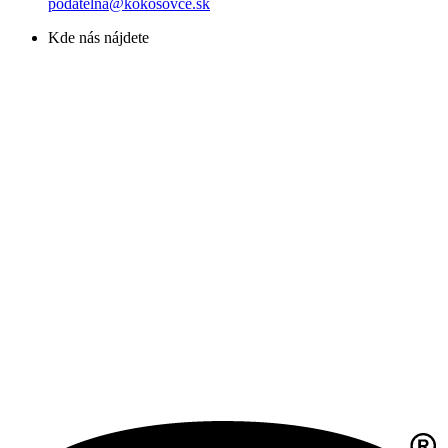
podatelna@kokosovce.sk
Kde nás nájdete