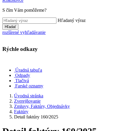
Kokošovce
S čím Vám pomôžeme?
Hľadaný výraz
Hľadať
rozšírené vyhľadávanie
Rýchle odkazy
Úradná tabuľa
Odpady
Tlačivá
Farské oznamy
Úvodná stránka
Zverejňovanie
Zmluvy, Faktúry, Objednávky
Faktúry
Detail faktúry 160/2025