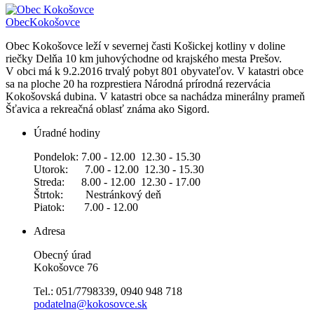
Obec
Kokošovce
Obec Kokošovce leží v severnej časti Košickej kotliny v doline
riečky Delňa 10 km juhovýchodne od krajského mesta Prešov.
V obci má k 9.2.2016 trvalý pobyt 801 obyvateľov. V katastri obce
sa na ploche 20 ha rozprestiera Národná prírodná rezervácia
Kokošovská dubina. V katastri obce sa nachádza minerálny prameň
Šťavica a rekreačná oblasť známa ako Sigord.
Úradné hodiny
Pondelok: 7.00 - 12.00 12.30 - 15.30
Utorok: 7.00 - 12.00 12.30 - 15.30
Streda: 8.00 - 12.00 12.30 - 17.00
Štrtok: Nestránkový deň
Piatok: 7.00 - 12.00
Adresa
Obecný úrad
Kokošovce 76
Tel.: 051/7798339, 0940 948 718
podatelna@kokosovce.sk