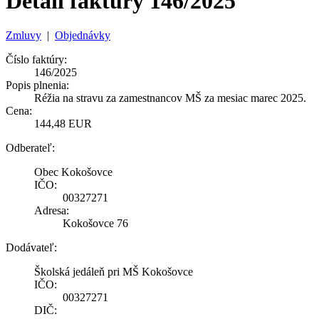
Detail faktúry 146/2025
Zmluvy
|
Objednávky
Číslo faktúry:
146/2025
Popis plnenia:
Réžia na stravu za zamestnancov MŠ za mesiac marec 2025.
Cena:
144,48 EUR
Odberateľ:
Obec Kokošovce
IČO:
00327271
Adresa:
Kokošovce 76
Dodávateľ:
Školská jedáleň pri MŠ Kokošovce
IČO:
00327271
DIČ: