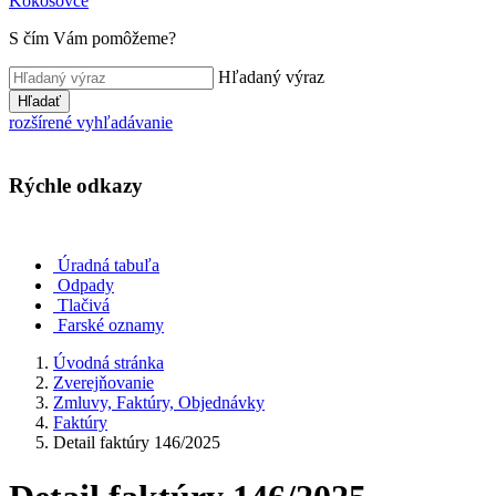
Kokošovce
S čím Vám pomôžeme?
Hľadaný výraz
Hľadať
rozšírené vyhľadávanie
Rýchle odkazy
Úradná tabuľa
Odpady
Tlačivá
Farské oznamy
Úvodná stránka
Zverejňovanie
Zmluvy, Faktúry, Objednávky
Faktúry
Detail faktúry 146/2025