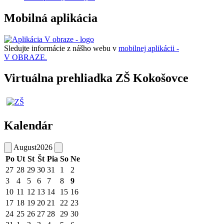
Mobilná aplikácia
Sledujte informácie z nášho webu v
mobilnej aplikácii -
V OBRAZE.
Virtuálna prehliadka ZŠ Kokošovce
Kalendár
August
2026
Po
Ut
St
Št
Pia
So
Ne
27
28
29
30
31
1
2
3
4
5
6
7
8
9
10
11
12
13
14
15
16
17
18
19
20
21
22
23
24
25
26
27
28
29
30