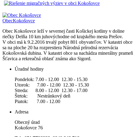
Obec
Kokošovce
Obec Kokošovce leží v severnej časti Košickej kotliny v doline
riečky Delňa 10 km juhovýchodne od krajského mesta Prešov.
V obci má k 9.2.2016 trvalý pobyt 801 obyvateľov. V katastri obce
sa na ploche 20 ha rozprestiera Národná prírodná rezervácia
Kokošovská dubina. V katastri obce sa nachádza minerálny prameň
Šťavica a rekreačná oblasť známa ako Sigord.
Úradné hodiny
Pondelok: 7.00 - 12.00 12.30 - 15.30
Utorok: 7.00 - 12.00 12.30 - 15.30
Streda: 8.00 - 12.00 12.30 - 17.00
Štrtok: Nestránkový deň
Piatok: 7.00 - 12.00
Adresa
Obecný úrad
Kokošovce 76