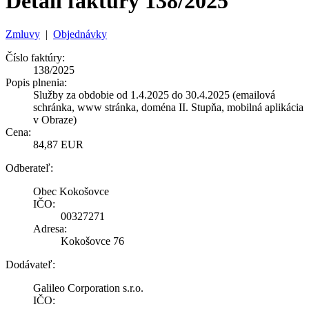
Detail faktúry 138/2025
Zmluvy
|
Objednávky
Číslo faktúry:
138/2025
Popis plnenia:
Služby za obdobie od 1.4.2025 do 30.4.2025 (emailová
schránka, www stránka, doména II. Stupňa, mobilná aplikácia
v Obraze)
Cena:
84,87 EUR
Odberateľ:
Obec Kokošovce
IČO:
00327271
Adresa:
Kokošovce 76
Dodávateľ:
Galileo Corporation s.r.o.
IČO: