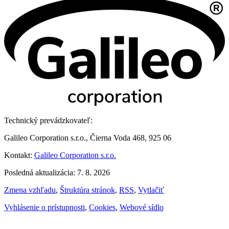
Technický prevádzkovateľ:
Galileo Corporation s.r.o., Čierna Voda 468, 925 06
Kontakt:
Galileo Corporation s.r.o.
Posledná aktualizácia: 7. 8. 2026
Zmena vzhľadu
,
Štruktúra stránok
,
RSS
,
Vytlačiť
Vyhlásenie o prístupnosti
,
Cookies
,
Webové sídlo