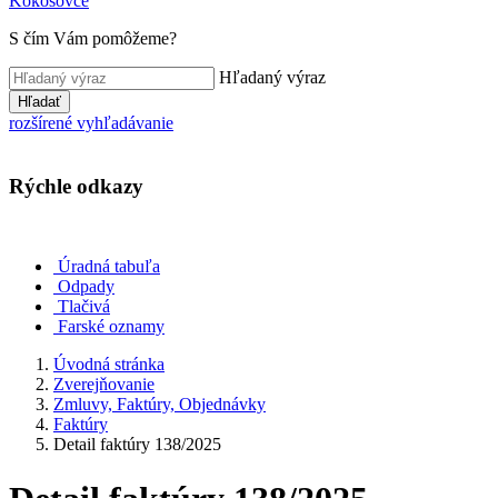
Kokošovce
S čím Vám pomôžeme?
Hľadaný výraz
Hľadať
rozšírené vyhľadávanie
Rýchle odkazy
Úradná tabuľa
Odpady
Tlačivá
Farské oznamy
Úvodná stránka
Zverejňovanie
Zmluvy, Faktúry, Objednávky
Faktúry
Detail faktúry 138/2025