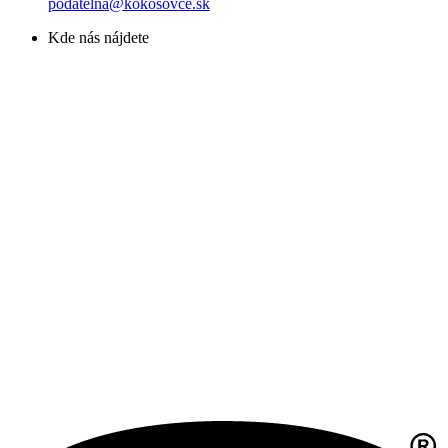
podatelna@kokosovce.sk
Kde nás nájdete