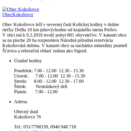
Obec
Kokošovce
Obec Kokošovce leží v severnej časti Košickej kotliny v doline
riečky Delňa 10 km juhovýchodne od krajského mesta Prešov.
V obci má k 9.2.2016 trvalý pobyt 801 obyvateľov. V katastri obce
sa na ploche 20 ha rozprestiera Národná prírodná rezervácia
Kokošovská dubina. V katastri obce sa nachádza minerálny prameň
Šťavica a rekreačná oblasť známa ako Sigord.
Úradné hodiny
Pondelok: 7.00 - 12.00 12.30 - 15.30
Utorok: 7.00 - 12.00 12.30 - 15.30
Streda: 8.00 - 12.00 12.30 - 17.00
Štrtok: Nestránkový deň
Piatok: 7.00 - 12.00
Adresa
Obecný úrad
Kokošovce 76
Tel.: 051/7798339, 0940 948 718