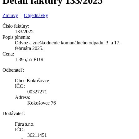
Detail faktúry 133/2025
Zmluvy
|
Objednávky
Číslo faktúry:
133/2025
Popis plnenia:
Odvoz a zneškodnenie komunálneho odpadu, 3. a 17.
februára 2025.
Cena:
1 395,55 EUR
Odberateľ:
Obec Kokošovce
IČO:
00327271
Adresa:
Kokošovce 76
Dodávateľ:
Fúra s.r.o.
IČO:
36211451