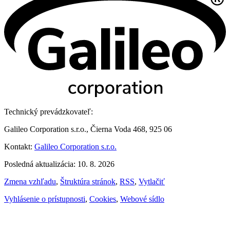
Technický prevádzkovateľ:
Galileo Corporation s.r.o., Čierna Voda 468, 925 06
Kontakt:
Galileo Corporation s.r.o.
Posledná aktualizácia: 10. 8. 2026
Zmena vzhľadu
,
Štruktúra stránok
,
RSS
,
Vytlačiť
Vyhlásenie o prístupnosti
,
Cookies
,
Webové sídlo