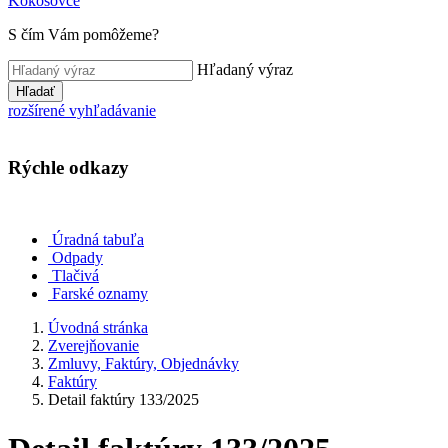
Kokošovce
S čím Vám pomôžeme?
Hľadaný výraz
Hľadať
rozšírené vyhľadávanie
Rýchle odkazy
Úradná tabuľa
Odpady
Tlačivá
Farské oznamy
Úvodná stránka
Zverejňovanie
Zmluvy, Faktúry, Objednávky
Faktúry
Detail faktúry 133/2025