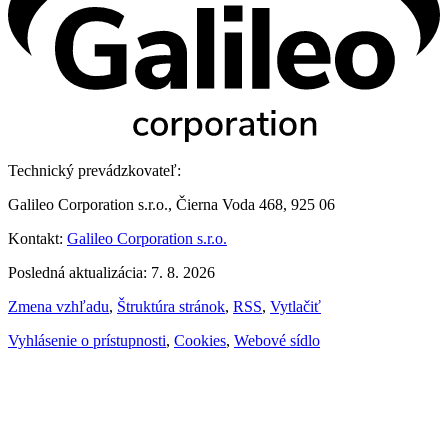
Technický prevádzkovateľ:
Galileo Corporation s.r.o., Čierna Voda 468, 925 06
Kontakt:
Galileo Corporation s.r.o.
Posledná aktualizácia: 7. 8. 2026
Zmena vzhľadu
,
Štruktúra stránok
,
RSS
,
Vytlačiť
Vyhlásenie o prístupnosti
,
Cookies
,
Webové sídlo