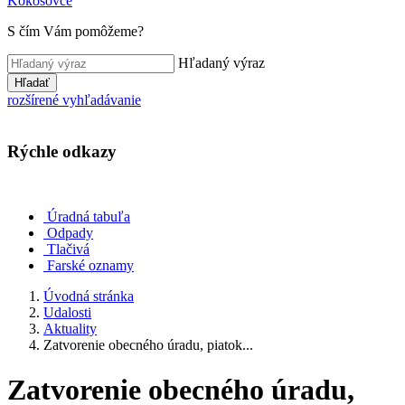
Kokošovce
S čím Vám pomôžeme?
Hľadaný výraz
Hľadať
rozšírené vyhľadávanie
Rýchle odkazy
Úradná tabuľa
Odpady
Tlačivá
Farské oznamy
Úvodná stránka
Udalosti
Aktuality
Zatvorenie obecného úradu, piatok...
Zatvorenie obecného úradu,