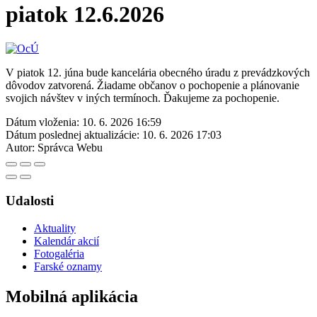
piatok 12.6.2026
V piatok 12. júna bude kancelária obecného úradu z prevádzkových
dôvodov zatvorená. Žiadame občanov o pochopenie a plánovanie
svojich návštev v iných termínoch. Ďakujeme za pochopenie.
Dátum vloženia:
10. 6. 2026 16:59
Dátum poslednej aktualizácie:
10. 6. 2026 17:03
Autor:
Správca Webu
Udalosti
Aktuality
Kalendár akcií
Fotogaléria
Farské oznamy
Mobilná aplikácia