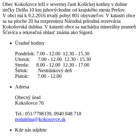
Obec Kokošovce leží v severnej časti Košickej kotliny v doline
riečky Delňa 10 km juhovýchodne od krajského mesta Prešov.
V obci má k 9.2.2016 trvalý pobyt 801 obyvateľov. V katastri obce
sa na ploche 20 ha rozprestiera Národná prírodná rezervácia
Kokošovská dubina. V katastri obce sa nachádza minerálny prameň
Šťavica a rekreačná oblasť známa ako Sigord.
Úradné hodiny
Pondelok: 7.00 - 12.00 12.30 - 15.30
Utorok: 7.00 - 12.00 12.30 - 15.30
Streda: 8.00 - 12.00 12.30 - 17.00
Štrtok: Nestránkový deň
Piatok: 7.00 - 12.00
Adresa
Obecný úrad
Kokošovce 76
Tel.: 051/7798339, 0940 948 718
podatelna@kokosovce.sk
Kde nás nájdete