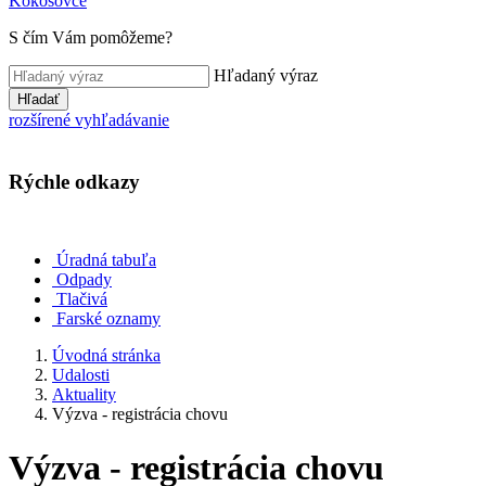
Kokošovce
S čím Vám pomôžeme?
Hľadaný výraz
Hľadať
rozšírené vyhľadávanie
Rýchle odkazy
Úradná tabuľa
Odpady
Tlačivá
Farské oznamy
Úvodná stránka
Udalosti
Aktuality
Výzva - registrácia chovu
Výzva - registrácia chovu