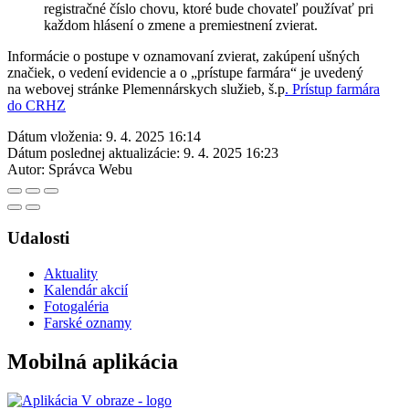
registračné číslo chovu, ktoré bude chovateľ používať pri
každom hlásení o zmene a premiestnení zvierat.
Informácie o postupe v oznamovaní zvierat, zakúpení ušných
značiek, o vedení evidencie a o „prístupe farmára“ je uvedený
na webovej stránke Plemennárskych služieb, š.p
. Prístup farmára
do CRHZ
Dátum vloženia:
9. 4. 2025 16:14
Dátum poslednej aktualizácie:
9. 4. 2025 16:23
Autor:
Správca Webu
Udalosti
Aktuality
Kalendár akcií
Fotogaléria
Farské oznamy
Mobilná aplikácia