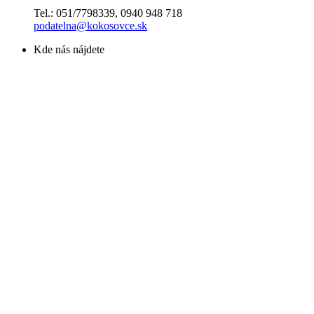
Tel.: 051/7798339, 0940 948 718
podatelna@kokosovce.sk
Kde nás nájdete