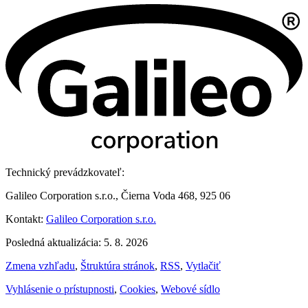
Technický prevádzkovateľ:
Galileo Corporation s.r.o., Čierna Voda 468, 925 06
Kontakt:
Galileo Corporation s.r.o.
Posledná aktualizácia: 5. 8. 2026
Zmena vzhľadu
,
Štruktúra stránok
,
RSS
,
Vytlačiť
Vyhlásenie o prístupnosti
,
Cookies
,
Webové sídlo