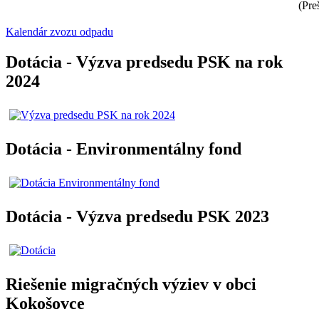
(Pre
Kalendár zvozu odpadu
Dotácia - Výzva predsedu PSK na rok
2024
Dotácia - Environmentálny fond
Dotácia - Výzva predsedu PSK 2023
Riešenie migračných výziev v obci
Kokošovce