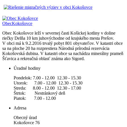
Obec
Kokošovce
Obec Kokošovce leží v severnej časti Košickej kotliny v doline
riečky Delňa 10 km juhovýchodne od krajského mesta Prešov.
V obci má k 9.2.2016 trvalý pobyt 801 obyvateľov. V katastri obce
sa na ploche 20 ha rozprestiera Národná prírodná rezervácia
Kokošovská dubina. V katastri obce sa nachádza minerálny prameň
Šťavica a rekreačná oblasť známa ako Sigord.
Úradné hodiny
Pondelok: 7.00 - 12.00 12.30 - 15.30
Utorok: 7.00 - 12.00 12.30 - 15.30
Streda: 8.00 - 12.00 12.30 - 17.00
Štrtok: Nestránkový deň
Piatok: 7.00 - 12.00
Adresa
Obecný úrad
Kokošovce 76