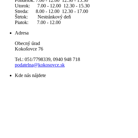
Pondelok: 7.00 - 12.00 12.30 - 15.30
Utorok: 7.00 - 12.00 12.30 - 15.30
Streda: 8.00 - 12.00 12.30 - 17.00
Štrtok: Nestránkový deň
Piatok: 7.00 - 12.00
Adresa
Obecný úrad
Kokošovce 76
Tel.: 051/7798339, 0940 948 718
podatelna@kokosovce.sk
Kde nás nájdete