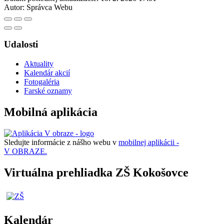
Autor:
Správca Webu
Udalosti
Aktuality
Kalendár akcií
Fotogaléria
Farské oznamy
Mobilná aplikácia
Sledujte informácie z nášho webu v
mobilnej aplikácii -
V OBRAZE.
Virtuálna prehliadka ZŠ Kokošovce
Kalendár