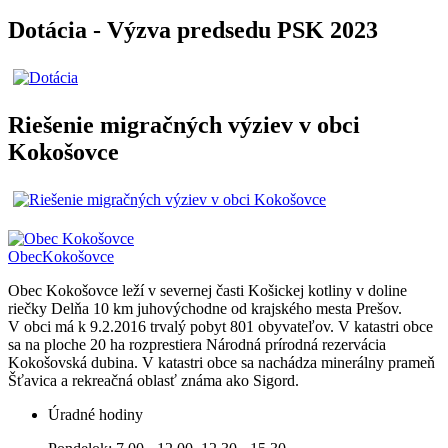
Dotácia - Výzva predsedu PSK 2023
Riešenie migračných výziev v obci
Kokošovce
Obec
Kokošovce
Obec Kokošovce leží v severnej časti Košickej kotliny v doline
riečky Delňa 10 km juhovýchodne od krajského mesta Prešov.
V obci má k 9.2.2016 trvalý pobyt 801 obyvateľov. V katastri obce
sa na ploche 20 ha rozprestiera Národná prírodná rezervácia
Kokošovská dubina. V katastri obce sa nachádza minerálny prameň
Šťavica a rekreačná oblasť známa ako Sigord.
Úradné hodiny