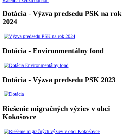
Kalendár zvozu odpadu
Dotácia - Výzva predsedu PSK na rok
2024
Dotácia - Environmentálny fond
Dotácia - Výzva predsedu PSK 2023
Riešenie migračných výziev v obci
Kokošovce