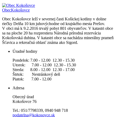
Obec
Kokošovce
Obec Kokošovce leží v severnej časti Košickej kotliny v doline
riečky Delňa 10 km juhovýchodne od krajského mesta Prešov.
V obci má k 9.2.2016 trvalý pobyt 801 obyvateľov. V katastri obce
sa na ploche 20 ha rozprestiera Národná prírodná rezervácia
Kokošovská dubina. V katastri obce sa nachádza minerálny prameň
Šťavica a rekreačná oblasť známa ako Sigord.
Úradné hodiny
Pondelok: 7.00 - 12.00 12.30 - 15.30
Utorok: 7.00 - 12.00 12.30 - 15.30
Streda: 8.00 - 12.00 12.30 - 17.00
Štrtok: Nestránkový deň
Piatok: 7.00 - 12.00
Adresa
Obecný úrad
Kokošovce 76
Tel.: 051/7798339, 0940 948 718
podatelna@kokosovce.sk