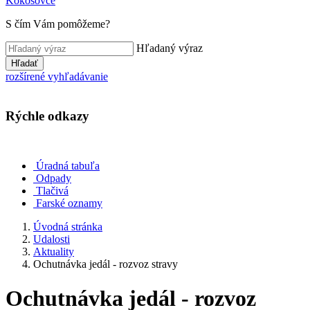
Kokošovce
S čím Vám pomôžeme?
Hľadaný výraz
Hľadať
rozšírené vyhľadávanie
Rýchle odkazy
Úradná tabuľa
Odpady
Tlačivá
Farské oznamy
Úvodná stránka
Udalosti
Aktuality
Ochutnávka jedál - rozvoz stravy
Ochutnávka jedál - rozvoz