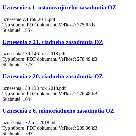
Uznesenie z 1. ustanovujúceho zasadnutia OZ
uznesenie-c.1-rok-2018.pdf
Typ súboru: PDF dokument, Veľkosť: 375,6 kB
Stiahnuté: 155×
Uznesenia z 21. riadneho zasadnutia OZ
uznesenia-139-146-rok-2018.pdf
Typ súboru: PDF dokument, Veľkosť: 278,49 kB
Stiahnuté: 177×
Uznesenia z 20. riadneho zasadnutia OZ
uznesenia-133-138-rok-2018.pdf
Typ súboru: PDF dokument, Veľkosť: 276,48 kB
Stiahnuté: 164×
Uznesenia z 6. mimoriadneho zasadnutia OZ
uznesenia-132-rok-2018.pdf
Typ súboru: PDF dokument, Veľkosť: 289,36 kB
Stiahnuté: 179×