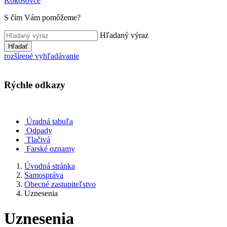
Kokošovce
S čím Vám pomôžeme?
Hľadaný výraz
Hľadať
rozšírené vyhľadávanie
Rýchle odkazy
Úradná tabuľa
Odpady
Tlačivá
Farské oznamy
Úvodná stránka
Samospráva
Obecné zastupiteľstvo
Uznesenia
Uznesenia