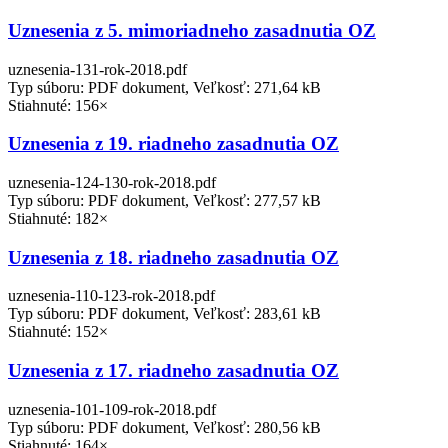
Uznesenia z 5. mimoriadneho zasadnutia OZ
uznesenia-131-rok-2018.pdf
Typ súboru: PDF dokument, Veľkosť: 271,64 kB
Stiahnuté: 156×
Uznesenia z 19. riadneho zasadnutia OZ
uznesenia-124-130-rok-2018.pdf
Typ súboru: PDF dokument, Veľkosť: 277,57 kB
Stiahnuté: 182×
Uznesenia z 18. riadneho zasadnutia OZ
uznesenia-110-123-rok-2018.pdf
Typ súboru: PDF dokument, Veľkosť: 283,61 kB
Stiahnuté: 152×
Uznesenia z 17. riadneho zasadnutia OZ
uznesenia-101-109-rok-2018.pdf
Typ súboru: PDF dokument, Veľkosť: 280,56 kB
Stiahnuté: 164×