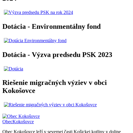
Dotácia - Environmentálny fond
Dotácia - Výzva predsedu PSK 2023
Riešenie migračných výziev v obci
Kokošovce
Obec
Kokošovce
Obec Kokošovce leží v severnej časti Košickej kotliny v doline