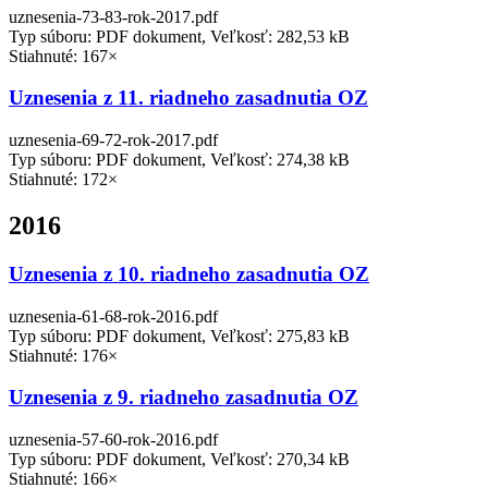
uznesenia-73-83-rok-2017.pdf
Typ súboru: PDF dokument, Veľkosť: 282,53 kB
Stiahnuté: 167×
Uznesenia z 11. riadneho zasadnutia OZ
uznesenia-69-72-rok-2017.pdf
Typ súboru: PDF dokument, Veľkosť: 274,38 kB
Stiahnuté: 172×
2016
Uznesenia z 10. riadneho zasadnutia OZ
uznesenia-61-68-rok-2016.pdf
Typ súboru: PDF dokument, Veľkosť: 275,83 kB
Stiahnuté: 176×
Uznesenia z 9. riadneho zasadnutia OZ
uznesenia-57-60-rok-2016.pdf
Typ súboru: PDF dokument, Veľkosť: 270,34 kB
Stiahnuté: 166×