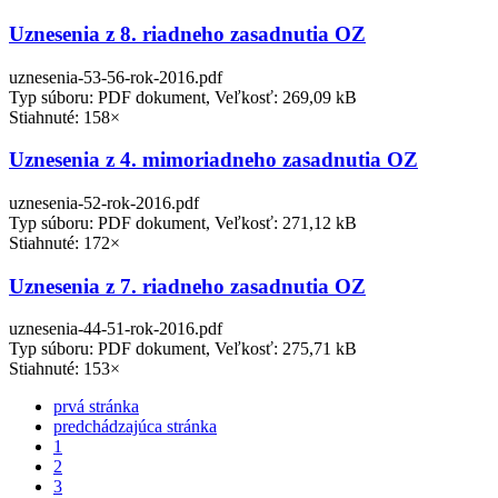
Uznesenia z 8. riadneho zasadnutia OZ
uznesenia-53-56-rok-2016.pdf
Typ súboru: PDF dokument, Veľkosť: 269,09 kB
Stiahnuté: 158×
Uznesenia z 4. mimoriadneho zasadnutia OZ
uznesenia-52-rok-2016.pdf
Typ súboru: PDF dokument, Veľkosť: 271,12 kB
Stiahnuté: 172×
Uznesenia z 7. riadneho zasadnutia OZ
uznesenia-44-51-rok-2016.pdf
Typ súboru: PDF dokument, Veľkosť: 275,71 kB
Stiahnuté: 153×
prvá stránka
predchádzajúca stránka
1
2
3