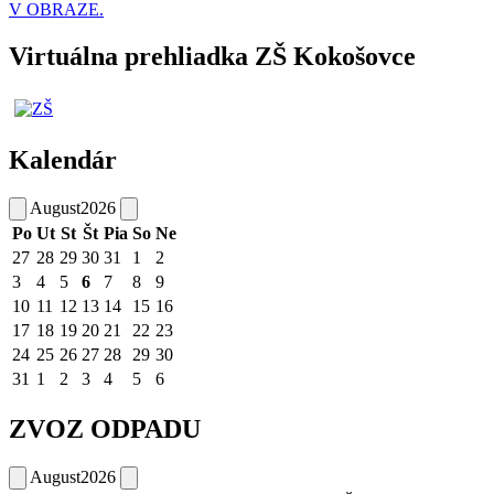
V OBRAZE.
Virtuálna prehliadka ZŠ Kokošovce
Kalendár
August
2026
Po
Ut
St
Št
Pia
So
Ne
27
28
29
30
31
1
2
3
4
5
6
7
8
9
10
11
12
13
14
15
16
17
18
19
20
21
22
23
24
25
26
27
28
29
30
31
1
2
3
4
5
6
ZVOZ ODPADU
August
2026