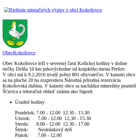
Obec
Kokošovce
Obec Kokošovce leží v severnej časti Košickej kotliny v doline
riečky Delňa 10 km juhovýchodne od krajského mesta Prešov.
V obci má k 9.2.2016 trvalý pobyt 801 obyvateľov. V katastri obce
sa na ploche 20 ha rozprestiera Národná prírodná rezervácia
Kokošovská dubina. V katastri obce sa nachádza minerálny prameň
Šťavica a rekreačná oblasť známa ako Sigord.
Úradné hodiny
Pondelok: 7.00 - 12.00 12.30 - 15.30
Utorok: 7.00 - 12.00 12.30 - 15.30
Streda: 8.00 - 12.00 12.30 - 17.00
Štrtok: Nestránkový deň
Piatok: 7.00 - 12.00