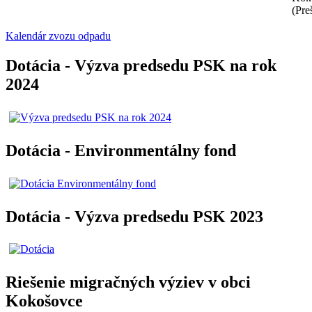
(Pre
Kalendár zvozu odpadu
Dotácia - Výzva predsedu PSK na rok
2024
Dotácia - Environmentálny fond
Dotácia - Výzva predsedu PSK 2023
Riešenie migračných výziev v obci
Kokošovce