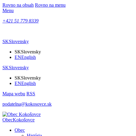
Rovno na obsah
Rovno na menu
Menu
+421 51 779 8339
SK
Slovensky
SK
Slovensky
EN
English
SK
Slovensky
SK
Slovensky
EN
English
Mapa webu
RSS
podatelna@kokosovce.sk
Obec
Kokošovce
Obec
História