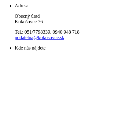
Adresa
Obecný úrad
Kokošovce 76
Tel.: 051/7798339, 0940 948 718
podatelna@kokosovce.sk
Kde nás nájdete