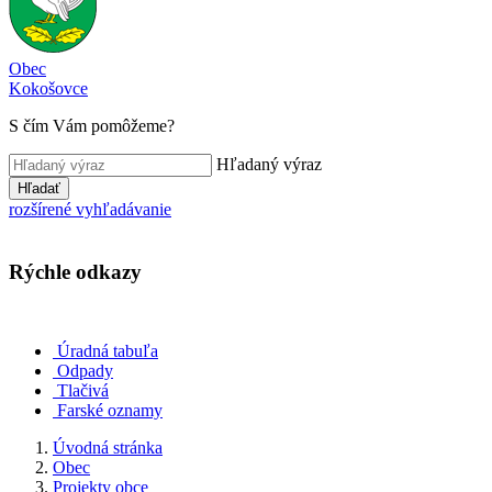
Obec
Kokošovce
S čím Vám pomôžeme?
Hľadaný výraz
Hľadať
rozšírené vyhľadávanie
Rýchle odkazy
Úradná tabuľa
Odpady
Tlačivá
Farské oznamy
Úvodná stránka
Obec
Projekty obce