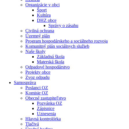
Organizácie v obci
Šport
Kultúra
DHZ obce
Správy o zásahu
Civilná ochrana
Územný plán
Program hospodárskeho a sociálneho rozvoja
Komunitný plán sociálnych služieb
Naše školy
Základná škola
Materská škola
Odpadové hospodárstvo
Projekty obce
Zvoz odpadu
Samospráva
Poslanci OZ
Komisie OZ
Obecné zastupiteľstvo
Pozvánka OZ
Zápisnice
Uznesenia
Hlavná kontrolórka
Tlačivá