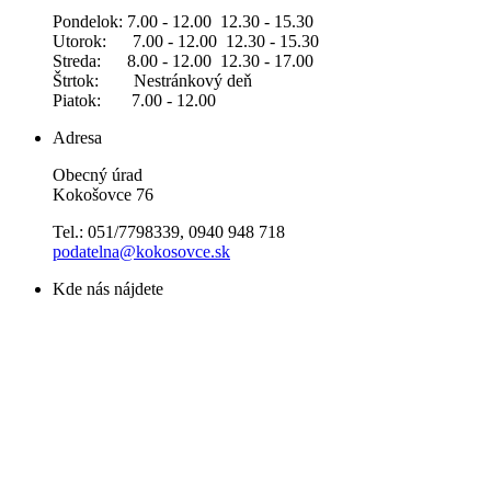
Pondelok: 7.00 - 12.00 12.30 - 15.30
Utorok: 7.00 - 12.00 12.30 - 15.30
Streda: 8.00 - 12.00 12.30 - 17.00
Štrtok: Nestránkový deň
Piatok: 7.00 - 12.00
Adresa
Obecný úrad
Kokošovce 76
Tel.: 051/7798339, 0940 948 718
podatelna@kokosovce.sk
Kde nás nájdete