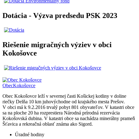
Dotácia - Výzva predsedu PSK 2023
Riešenie migračných výziev v obci
Kokošovce
Obec
Kokošovce
Obec Kokošovce leží v severnej časti Košickej kotliny v doline
riečky Delňa 10 km juhovýchodne od krajského mesta Prešov.
V obci má k 9.2.2016 trvalý pobyt 801 obyvateľov. V katastri obce
sa na ploche 20 ha rozprestiera Národná prírodná rezervácia
Kokošovská dubina. V katastri obce sa nachádza minerálny prameň
Šťavica a rekreačná oblasť známa ako Sigord.
Úradné hodiny