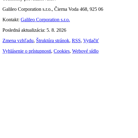
Galileo Corporation s.r.o., Čierna Voda 468, 925 06
Kontakt:
Galileo Corporation s.r.o.
Posledná aktualizácia: 5. 8. 2026
Zmena vzhľadu
,
Štruktúra stránok
,
RSS
,
Vytlačiť
Vyhlásenie o prístupnosti
,
Cookies
,
Webové sídlo