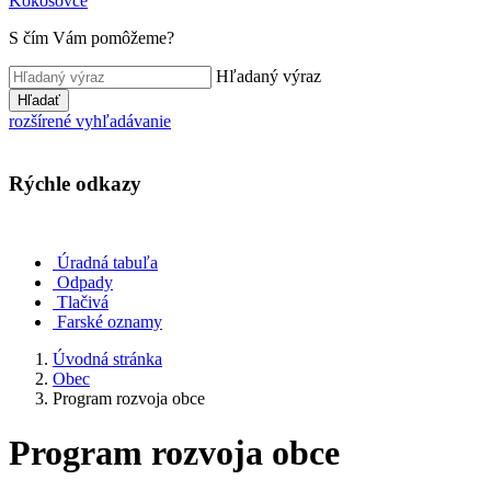
Kokošovce
S čím Vám pomôžeme?
Hľadaný výraz
Hľadať
rozšírené vyhľadávanie
Rýchle odkazy
Úradná tabuľa
Odpady
Tlačivá
Farské oznamy
Úvodná stránka
Obec
Program rozvoja obce
Program rozvoja obce