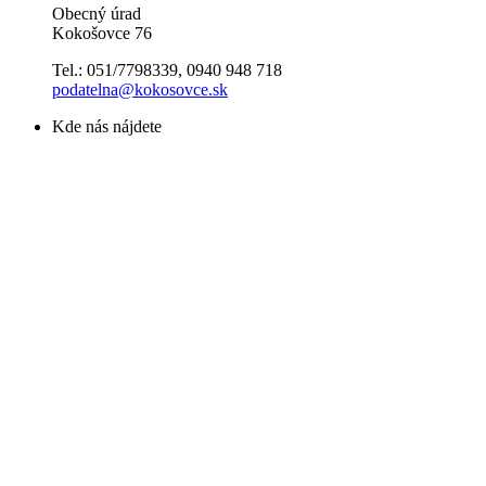
Obecný úrad
Kokošovce 76
Tel.: 051/7798339, 0940 948 718
podatelna@kokosovce.sk
Kde nás nájdete