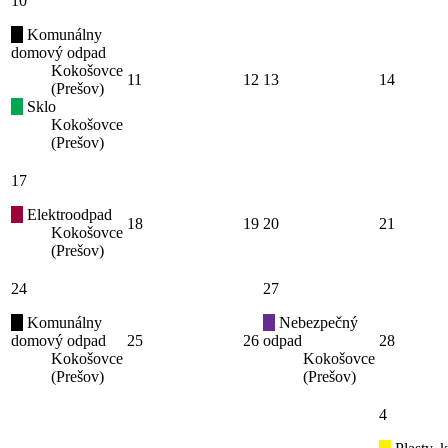
10
Komunálny
domový odpad
Kokošovce
11
12
13
14
(Prešov)
Sklo
Kokošovce
(Prešov)
17
Elektroodpad
18
19
20
21
Kokošovce
(Prešov)
24
27
Komunálny
Nebezpečný
domový odpad
25
26
odpad
28
Kokošovce
Kokošovce
(Prešov)
(Prešov)
4