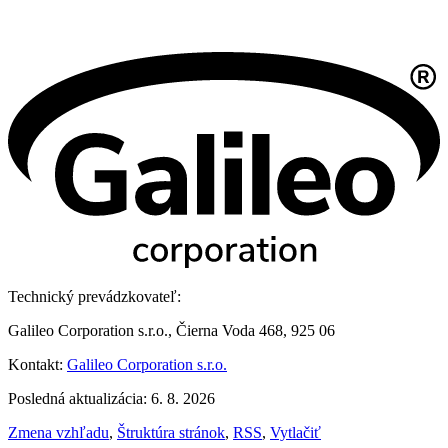
Technický prevádzkovateľ:
Galileo Corporation s.r.o., Čierna Voda 468, 925 06
Kontakt:
Galileo Corporation s.r.o.
Posledná aktualizácia: 6. 8. 2026
Zmena vzhľadu
,
Štruktúra stránok
,
RSS
,
Vytlačiť