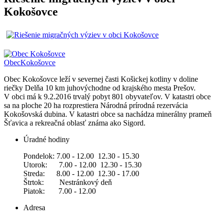
Kokošovce
Obec
Kokošovce
Obec Kokošovce leží v severnej časti Košickej kotliny v doline
riečky Delňa 10 km juhovýchodne od krajského mesta Prešov.
V obci má k 9.2.2016 trvalý pobyt 801 obyvateľov. V katastri obce
sa na ploche 20 ha rozprestiera Národná prírodná rezervácia
Kokošovská dubina. V katastri obce sa nachádza minerálny prameň
Šťavica a rekreačná oblasť známa ako Sigord.
Úradné hodiny
Pondelok: 7.00 - 12.00 12.30 - 15.30
Utorok: 7.00 - 12.00 12.30 - 15.30
Streda: 8.00 - 12.00 12.30 - 17.00
Štrtok: Nestránkový deň
Piatok: 7.00 - 12.00
Adresa