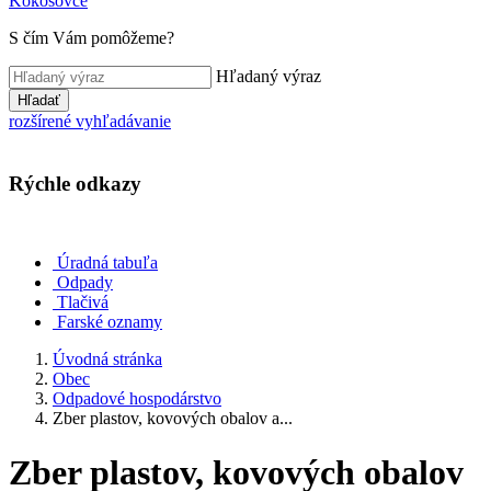
Kokošovce
S čím Vám pomôžeme?
Hľadaný výraz
Hľadať
rozšírené vyhľadávanie
Rýchle odkazy
Úradná tabuľa
Odpady
Tlačivá
Farské oznamy
Úvodná stránka
Obec
Odpadové hospodárstvo
Zber plastov, kovových obalov a...
Zber plastov, kovových obalov