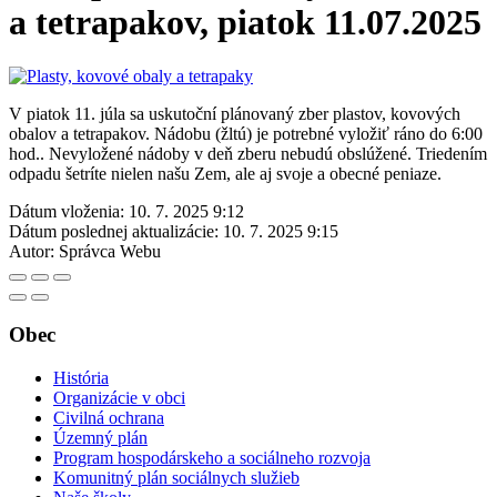
a tetrapakov, piatok 11.07.2025
V piatok 11. júla sa uskutoční plánovaný zber plastov, kovových
obalov a tetrapakov. Nádobu (žltú) je potrebné vyložiť ráno do 6:00
hod.. Nevyložené nádoby v deň zberu nebudú obslúžené. Triedením
odpadu šetríte nielen našu Zem, ale aj svoje a obecné peniaze.
Dátum vloženia:
10. 7. 2025 9:12
Dátum poslednej aktualizácie:
10. 7. 2025 9:15
Autor:
Správca Webu
Obec
História
Organizácie v obci
Civilná ochrana
Územný plán
Program hospodárskeho a sociálneho rozvoja
Komunitný plán sociálnych služieb