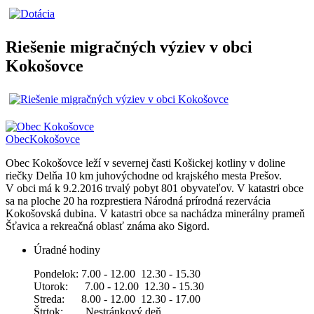
Riešenie migračných výziev v obci
Kokošovce
Obec
Kokošovce
Obec Kokošovce leží v severnej časti Košickej kotliny v doline
riečky Delňa 10 km juhovýchodne od krajského mesta Prešov.
V obci má k 9.2.2016 trvalý pobyt 801 obyvateľov. V katastri obce
sa na ploche 20 ha rozprestiera Národná prírodná rezervácia
Kokošovská dubina. V katastri obce sa nachádza minerálny prameň
Šťavica a rekreačná oblasť známa ako Sigord.
Úradné hodiny
Pondelok: 7.00 - 12.00 12.30 - 15.30
Utorok: 7.00 - 12.00 12.30 - 15.30
Streda: 8.00 - 12.00 12.30 - 17.00
Štrtok: Nestránkový deň