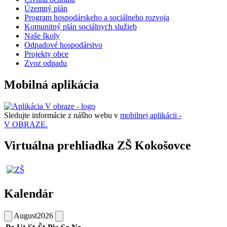
Územný plán
Program hospodárskeho a sociálneho rozvoja
Komunitný plán sociálnych služieb
Naše školy
Odpadové hospodárstvo
Projekty obce
Zvoz odpadu
Mobilná aplikácia
Sledujte informácie z nášho webu v
mobilnej aplikácii -
V OBRAZE.
Virtuálna prehliadka ZŠ Kokošovce
Kalendár
August
2026