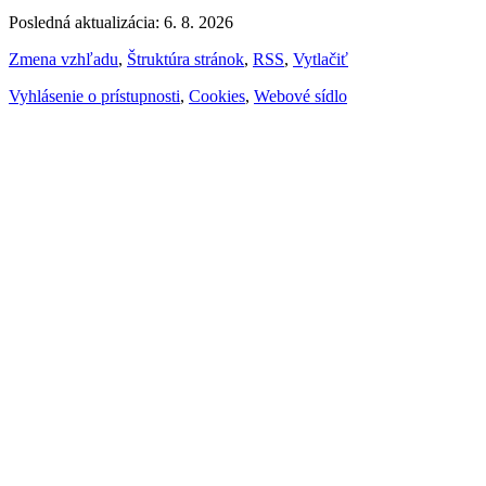
Posledná aktualizácia: 6. 8. 2026
Zmena vzhľadu
,
Štruktúra stránok
,
RSS
,
Vytlačiť
Vyhlásenie o prístupnosti
,
Cookies
,
Webové sídlo