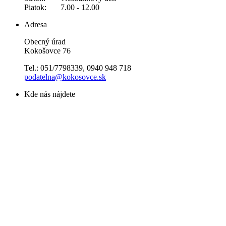
Piatok: 7.00 - 12.00
Adresa
Obecný úrad
Kokošovce 76
Tel.: 051/7798339, 0940 948 718
podatelna@kokosovce.sk
Kde nás nájdete