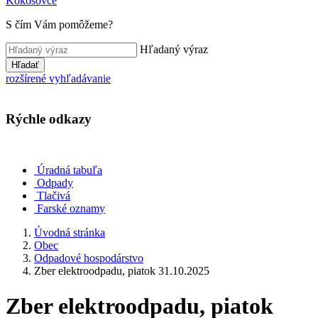
Kokošovce
S čím Vám pomôžeme?
Hľadaný výraz
Hľadať
rozšírené vyhľadávanie
Rýchle odkazy
Úradná tabuľa
Odpady
Tlačivá
Farské oznamy
Úvodná stránka
Obec
Odpadové hospodárstvo
Zber elektroodpadu, piatok 31.10.2025
Zber elektroodpadu, piatok