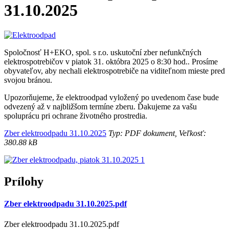
31.10.2025
Spoločnosť H+EKO, spol. s r.o. uskutoční zber nefunkčných
elektrospotrebičov v piatok 31. októbra 2025 o 8:30 hod.. Prosíme
obyvateľov, aby nechali elektrospotrebiče na viditeľnom mieste pred
svojou bránou.
Upozorňujeme, že elektroodpad vyložený po uvedenom čase bude
odvezený až v najbližšom termíne zberu. Ďakujeme za vašu
spoluprácu pri ochrane životného prostredia.
Zber elektroodpadu 31.10.2025
Typ: PDF dokument, Veľkosť:
380.88 kB
Prílohy
Zber elektroodpadu 31.10.2025.pdf
Zber elektroodpadu 31.10.2025.pdf