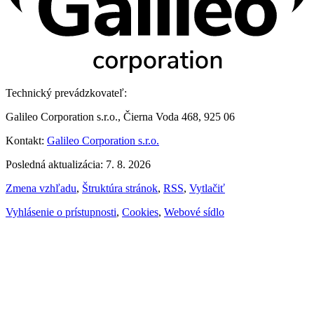
Technický prevádzkovateľ:
Galileo Corporation s.r.o., Čierna Voda 468, 925 06
Kontakt:
Galileo Corporation s.r.o.
Posledná aktualizácia: 7. 8. 2026
Zmena vzhľadu
,
Štruktúra stránok
,
RSS
,
Vytlačiť
Vyhlásenie o prístupnosti
,
Cookies
,
Webové sídlo