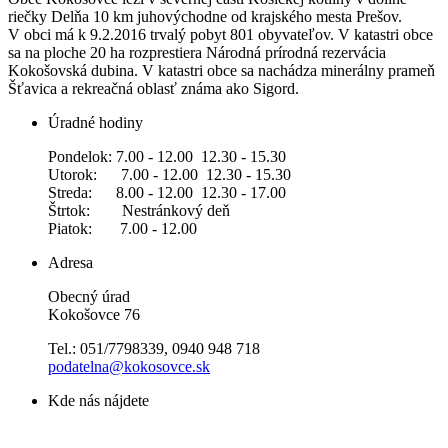
riečky Delňa 10 km juhovýchodne od krajského mesta Prešov.
V obci má k 9.2.2016 trvalý pobyt 801 obyvateľov. V katastri obce
sa na ploche 20 ha rozprestiera Národná prírodná rezervácia
Kokošovská dubina. V katastri obce sa nachádza minerálny prameň
Šťavica a rekreačná oblasť známa ako Sigord.
Úradné hodiny
Pondelok: 7.00 - 12.00 12.30 - 15.30
Utorok: 7.00 - 12.00 12.30 - 15.30
Streda: 8.00 - 12.00 12.30 - 17.00
Štrtok: Nestránkový deň
Piatok: 7.00 - 12.00
Adresa
Obecný úrad
Kokošovce 76
Tel.: 051/7798339, 0940 948 718
podatelna@kokosovce.sk
Kde nás nájdete