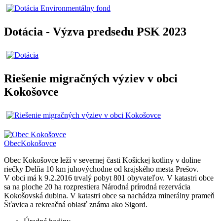
Dotácia - Výzva predsedu PSK 2023
Riešenie migračných výziev v obci
Kokošovce
Obec
Kokošovce
Obec Kokošovce leží v severnej časti Košickej kotliny v doline
riečky Delňa 10 km juhovýchodne od krajského mesta Prešov.
V obci má k 9.2.2016 trvalý pobyt 801 obyvateľov. V katastri obce
sa na ploche 20 ha rozprestiera Národná prírodná rezervácia
Kokošovská dubina. V katastri obce sa nachádza minerálny prameň
Šťavica a rekreačná oblasť známa ako Sigord.