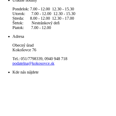
Úradné hodiny
Pondelok: 7.00 - 12.00 12.30 - 15.30
Utorok: 7.00 - 12.00 12.30 - 15.30
Streda: 8.00 - 12.00 12.30 - 17.00
Štrtok: Nestránkový deň
Piatok: 7.00 - 12.00
Adresa
Obecný úrad
Kokošovce 76
Tel.: 051/7798339, 0940 948 718
podatelna@kokosovce.sk
Kde nás nájdete