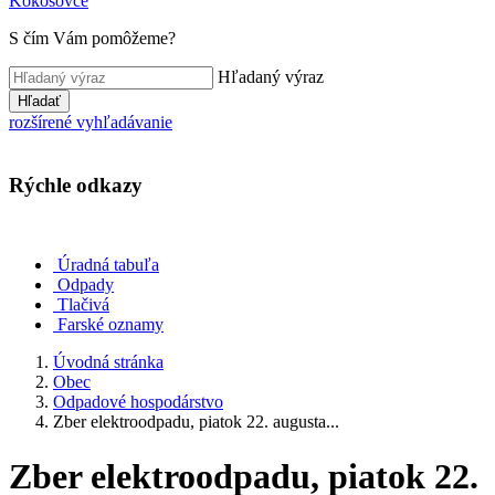
Kokošovce
S čím Vám pomôžeme?
Hľadaný výraz
Hľadať
rozšírené vyhľadávanie
Rýchle odkazy
Úradná tabuľa
Odpady
Tlačivá
Farské oznamy
Úvodná stránka
Obec
Odpadové hospodárstvo
Zber elektroodpadu, piatok 22. augusta...
Zber elektroodpadu, piatok 22.