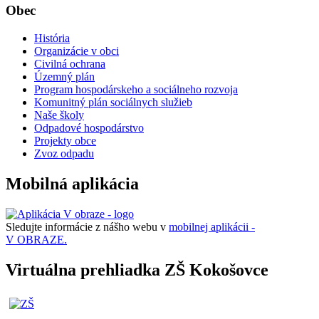
Obec
História
Organizácie v obci
Civilná ochrana
Územný plán
Program hospodárskeho a sociálneho rozvoja
Komunitný plán sociálnych služieb
Naše školy
Odpadové hospodárstvo
Projekty obce
Zvoz odpadu
Mobilná aplikácia
Sledujte informácie z nášho webu v
mobilnej aplikácii -
V OBRAZE.
Virtuálna prehliadka ZŠ Kokošovce