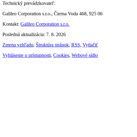
Technický prevádzkovateľ:
Galileo Corporation s.r.o., Čierna Voda 468, 925 06
Kontakt:
Galileo Corporation s.r.o.
Posledná aktualizácia: 7. 8. 2026
Zmena vzhľadu
,
Štruktúra stránok
,
RSS
,
Vytlačiť
Vyhlásenie o prístupnosti
,
Cookies
,
Webové sídlo