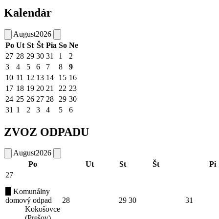
Kalendár
August
2026
Po
Ut
St
Št
Pia
So
Ne
27
28
29
30
31
1
2
3
4
5
6
7
8
9
10
11
12
13
14
15
16
17
18
19
20
21
22
23
24
25
26
27
28
29
30
31
1
2
3
4
5
6
ZVOZ ODPADU
August
2026
Po
Ut
St
Št
Pi
27
Komunálny
domový odpad
28
29
30
31
Kokošovce
(Prešov)