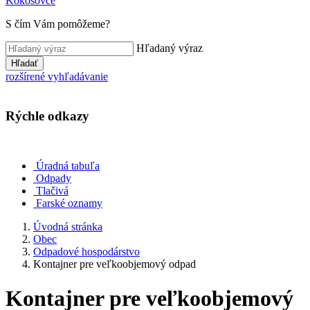
Kokošovce
S čím Vám pomôžeme?
Hľadaný výraz
Hľadať
rozšírené vyhľadávanie
Rýchle odkazy
Úradná tabuľa
Odpady
Tlačivá
Farské oznamy
Úvodná stránka
Obec
Odpadové hospodárstvo
Kontajner pre veľkoobjemový odpad
Kontajner pre veľkoobjemový