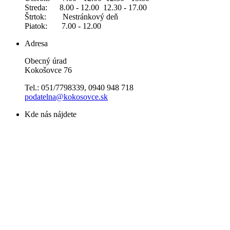
Streda: 8.00 - 12.00 12.30 - 17.00
Štrtok: Nestránkový deň
Piatok: 7.00 - 12.00
Adresa
Obecný úrad
Kokošovce 76
Tel.: 051/7798339, 0940 948 718
podatelna@kokosovce.sk
Kde nás nájdete