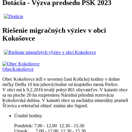
Dotácia - Výzva predsedu PSK 2023
Riešenie migračných výziev v obci
Kokošovce
Obec
Kokošovce
Obec Kokošovce leží v severnej časti Košickej kotliny v doline
riečky Delňa 10 km juhovýchodne od krajského mesta Prešov.
V obci má k 9.2.2016 trvalý pobyt 801 obyvateľov. V katastri obce
sa na ploche 20 ha rozprestiera Národná prírodná rezervácia
Kokošovská dubina. V katastri obce sa nachádza minerálny prameň
Šťavica a rekreačná oblasť známa ako Sigord.
Úradné hodiny
Pondelok: 7.00 - 12.00 12.30 - 15.30
Utorok: 7.00 - 12.00 12.30 - 15.30