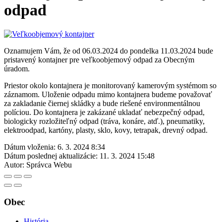
odpad
Oznamujem Vám, že od 06.03.2024 do pondelka 11.03.2024 bude
pristavený kontajner pre veľkoobjemový odpad za Obecným
úradom.
Priestor okolo kontajnera je monitorovaný kamerovým systémom so
záznamom. Uloženie odpadu mimo kontajnera budeme považovať
za zakladanie čiernej skládky a bude riešené environmentálnou
políciou. Do kontajnera je zakázané ukladať nebezpečný odpad,
biologicky rozložiteľný odpad (tráva, konáre, atď.), pneumatiky,
elektroodpad, kartóny, plasty, sklo, kovy, tetrapak, drevný odpad.
Dátum vloženia:
6. 3. 2024 8:34
Dátum poslednej aktualizácie:
11. 3. 2024 15:48
Autor:
Správca Webu
Obec
História