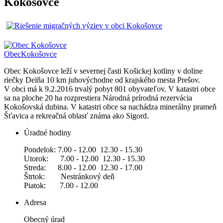
Kokošovce
Obec
Kokošovce
Obec Kokošovce leží v severnej časti Košickej kotliny v doline
riečky Delňa 10 km juhovýchodne od krajského mesta Prešov.
V obci má k 9.2.2016 trvalý pobyt 801 obyvateľov. V katastri obce
sa na ploche 20 ha rozprestiera Národná prírodná rezervácia
Kokošovská dubina. V katastri obce sa nachádza minerálny prameň
Šťavica a rekreačná oblasť známa ako Sigord.
Úradné hodiny
Pondelok: 7.00 - 12.00 12.30 - 15.30
Utorok: 7.00 - 12.00 12.30 - 15.30
Streda: 8.00 - 12.00 12.30 - 17.00
Štrtok: Nestránkový deň
Piatok: 7.00 - 12.00
Adresa
Obecný úrad