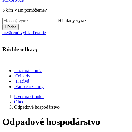
Kokošovce
S čím Vám pomôžeme?
Hľadaný výraz
Hľadať
rozšírené vyhľadávanie
Rýchle odkazy
Úradná tabuľa
Odpady
Tlačivá
Farské oznamy
Úvodná stránka
Obec
Odpadové hospodárstvo
Odpadové hospodárstvo