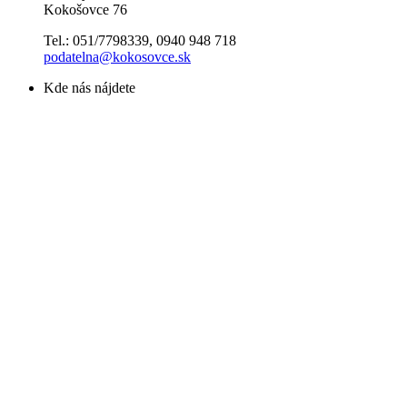
Kokošovce 76
Tel.: 051/7798339, 0940 948 718
podatelna@kokosovce.sk
Kde nás nájdete