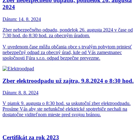
Zber nebezpečného odpadu, pondelok 26. augusta
2024
Dátum:
14. 8. 2024
Zber nebezpečného odpadu, pondelok 26. augusta 2024 v čase od
7:30 hod. do 8:30 hod. za obecným úradom.
V uvedenom čase môžu občania obce s trvalým pobytom priniesť
nebezpečný odpad za obecný úrad, kde od Vás zamestnanec
spoločnosti Fúra s.r.o. odpad bezpečne prevezme.
Zber elektroodpadu už zajtra, 9.8.2024 o 8:30 hod.
Dátum:
8. 8. 2024
V piatok 9. augusta o 8:30 hod. sa uskutoční zber elektroodpadu.
Prosíme Vás aby ste nefunkčné elektrické spotrebiče nechali na
dostatočne viditeľnom mieste pred svojou bránou.
Certifikát za rok 2023