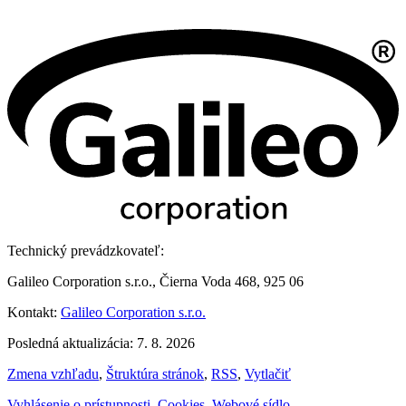
Technický prevádzkovateľ:
Galileo Corporation s.r.o., Čierna Voda 468, 925 06
Kontakt:
Galileo Corporation s.r.o.
Posledná aktualizácia: 7. 8. 2026
Zmena vzhľadu
,
Štruktúra stránok
,
RSS
,
Vytlačiť
Vyhlásenie o prístupnosti
,
Cookies
,
Webové sídlo