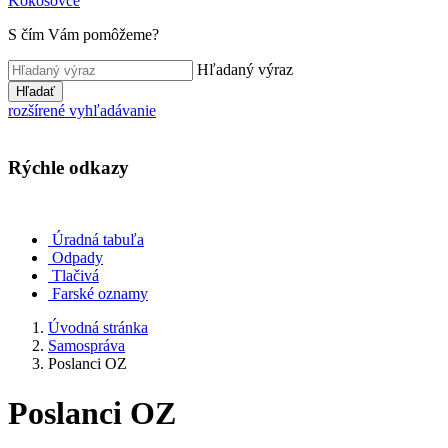
Kokošovce
S čím Vám pomôžeme?
Hľadaný výraz
Hľadať
rozšírené vyhľadávanie
Rýchle odkazy
Úradná tabuľa
Odpady
Tlačivá
Farské oznamy
Úvodná stránka
Samospráva
Poslanci OZ
Poslanci OZ