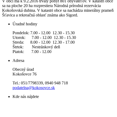
V obci má k 9.2.2016 trvalý pobyt 801 obyvateľov. V katastri obce
sa na ploche 20 ha rozprestiera Národná prírodná rezervácia
Kokošovská dubina. V katastri obce sa nachádza minerálny prameň
Šťavica a rekreačná oblasť známa ako Sigord.
Úradné hodiny
Pondelok: 7.00 - 12.00 12.30 - 15.30
Utorok: 7.00 - 12.00 12.30 - 15.30
Streda: 8.00 - 12.00 12.30 - 17.00
Štrtok: Nestránkový deň
Piatok: 7.00 - 12.00
Adresa
Obecný úrad
Kokošovce 76
Tel.: 051/7798339, 0940 948 718
podatelna@kokosovce.sk
Kde nás nájdete