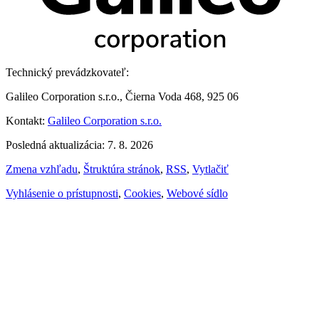
Technický prevádzkovateľ:
Galileo Corporation s.r.o., Čierna Voda 468, 925 06
Kontakt:
Galileo Corporation s.r.o.
Posledná aktualizácia: 7. 8. 2026
Zmena vzhľadu
,
Štruktúra stránok
,
RSS
,
Vytlačiť
Vyhlásenie o prístupnosti
,
Cookies
,
Webové sídlo