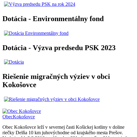
Dotácia - Environmentálny fond
Dotácia - Výzva predsedu PSK 2023
Riešenie migračných výziev v obci
Kokošovce
Obec
Kokošovce
Obec Kokošovce leží v severnej časti Košickej kotliny v doline
riečky Delňa 10 km juhovýchodne od krajského mesta Prešov.