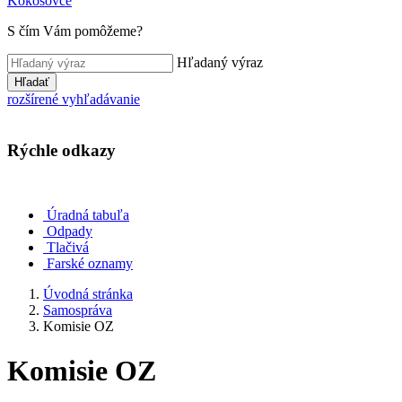
Kokošovce
S čím Vám pomôžeme?
Hľadaný výraz
Hľadať
rozšírené vyhľadávanie
Rýchle odkazy
Úradná tabuľa
Odpady
Tlačivá
Farské oznamy
Úvodná stránka
Samospráva
Komisie OZ
Komisie OZ