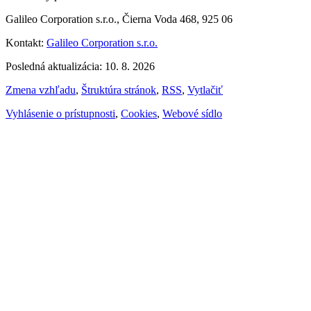
Galileo Corporation s.r.o., Čierna Voda 468, 925 06
Kontakt:
Galileo Corporation s.r.o.
Posledná aktualizácia: 10. 8. 2026
Zmena vzhľadu
,
Štruktúra stránok
,
RSS
,
Vytlačiť
Vyhlásenie o prístupnosti
,
Cookies
,
Webové sídlo