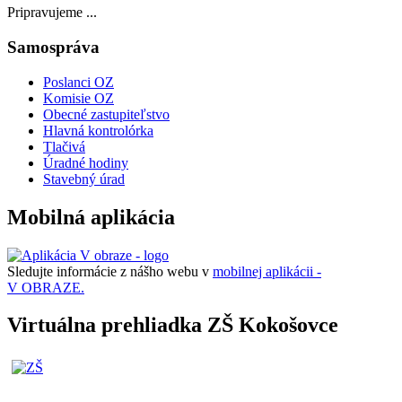
Pripravujeme ...
Samospráva
Poslanci OZ
Komisie OZ
Obecné zastupiteľstvo
Hlavná kontrolórka
Tlačivá
Úradné hodiny
Stavebný úrad
Mobilná aplikácia
Sledujte informácie z nášho webu v
mobilnej aplikácii -
V OBRAZE.
Virtuálna prehliadka ZŠ Kokošovce