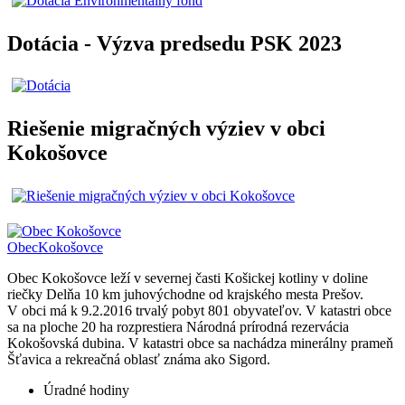
Dotácia - Výzva predsedu PSK 2023
Riešenie migračných výziev v obci
Kokošovce
Obec
Kokošovce
Obec Kokošovce leží v severnej časti Košickej kotliny v doline
riečky Delňa 10 km juhovýchodne od krajského mesta Prešov.
V obci má k 9.2.2016 trvalý pobyt 801 obyvateľov. V katastri obce
sa na ploche 20 ha rozprestiera Národná prírodná rezervácia
Kokošovská dubina. V katastri obce sa nachádza minerálny prameň
Šťavica a rekreačná oblasť známa ako Sigord.
Úradné hodiny