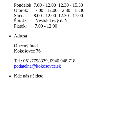
Pondelok: 7.00 - 12.00 12.30 - 15.30
Utorok: 7.00 - 12.00 12.30 - 15.30
Streda: 8.00 - 12.00 12.30 - 17.00
Štrtok: Nestránkový deň
Piatok: 7.00 - 12.00
Adresa
Obecný úrad
Kokošovce 76
Tel.: 051/7798339, 0940 948 718
podatelna@kokosovce.sk
Kde nás nájdete