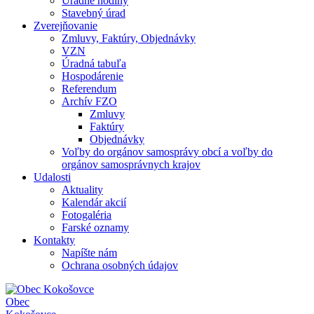
Úradné hodiny
Stavebný úrad
Zverejňovanie
Zmluvy, Faktúry, Objednávky
VZN
Úradná tabuľa
Hospodárenie
Referendum
Archív FZO
Zmluvy
Faktúry
Objednávky
Voľby do orgánov samosprávy obcí a voľby do
orgánov samosprávnych krajov
Udalosti
Aktuality
Kalendár akcií
Fotogaléria
Farské oznamy
Kontakty
Napíšte nám
Ochrana osobných údajov
Obec