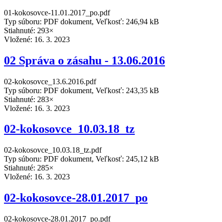
01-kokosovce-11.01.2017_po.pdf
Typ súboru: PDF dokument, Veľkosť: 246,94 kB
Stiahnuté: 293×
Vložené:
16. 3. 2023
02 Správa o zásahu - 13.06.2016
02-kokosovce_13.6.2016.pdf
Typ súboru: PDF dokument, Veľkosť: 243,35 kB
Stiahnuté: 283×
Vložené:
16. 3. 2023
02-kokosovce_10.03.18_tz
02-kokosovce_10.03.18_tz.pdf
Typ súboru: PDF dokument, Veľkosť: 245,12 kB
Stiahnuté: 285×
Vložené:
16. 3. 2023
02-kokosovce-28.01.2017_po
02-kokosovce-28.01.2017_po.pdf