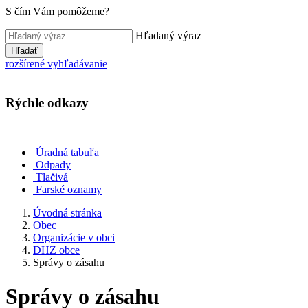
S čím Vám pomôžeme?
Hľadaný výraz
Hľadať
rozšírené vyhľadávanie
Rýchle odkazy
Úradná tabuľa
Odpady
Tlačivá
Farské oznamy
Úvodná stránka
Obec
Organizácie v obci
DHZ obce
Správy o zásahu
Správy o zásahu