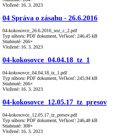
Vložené:
16. 3. 2023
04 Správa o zásahu - 26.6.2016
04-kokosovce_26.6.2016_soz_c_2.pdf
Typ súboru: PDF dokument, Veľkosť: 246,45 kB
Stiahnuté: 266×
Vložené:
16. 3. 2023
04-kokosovce_04.04.18_tz_1
04-kokosovce_04.04.18_tz_1.pdf
Typ súboru: PDF dokument, Veľkosť: 245,94 kB
Stiahnuté: 266×
Vložené:
16. 3. 2023
04-kokosovce_12.05.17_tz_presov
04-kokosovce_12.05.17_tz_presov.pdf
Typ súboru: PDF dokument, Veľkosť: 246,48 kB
Stiahnuté: 308×
Vložené:
16. 3. 2023