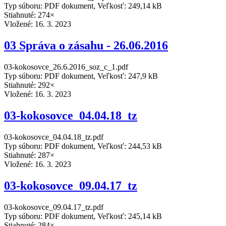
Typ súboru: PDF dokument, Veľkosť: 249,14 kB
Stiahnuté: 274×
Vložené:
16. 3. 2023
03 Správa o zásahu - 26.06.2016
03-kokosovce_26.6.2016_soz_c_1.pdf
Typ súboru: PDF dokument, Veľkosť: 247,9 kB
Stiahnuté: 292×
Vložené:
16. 3. 2023
03-kokosovce_04.04.18_tz
03-kokosovce_04.04.18_tz.pdf
Typ súboru: PDF dokument, Veľkosť: 244,53 kB
Stiahnuté: 287×
Vložené:
16. 3. 2023
03-kokosovce_09.04.17_tz
03-kokosovce_09.04.17_tz.pdf
Typ súboru: PDF dokument, Veľkosť: 245,14 kB
Stiahnuté: 284×