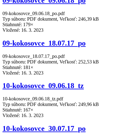
09-kokosovce_09.06.18_po
09-kokosovce_09.06.18_po.pdf
Typ súboru: PDF dokument, Veľkosť: 246,39 kB
Stiahnuté: 179×
Vložené:
16. 3. 2023
09-kokosovce_18.07.17_po
09-kokosovce_18.07.17_po.pdf
Typ súboru: PDF dokument, Veľkosť: 252,53 kB
Stiahnuté: 181×
Vložené:
16. 3. 2023
10-kokosovce_09.06.18_tz
10-kokosovce_09.06.18_tz.pdf
Typ súboru: PDF dokument, Veľkosť: 249,96 kB
Stiahnuté: 167×
Vložené:
16. 3. 2023
10-kokosovce_30.07.17_po