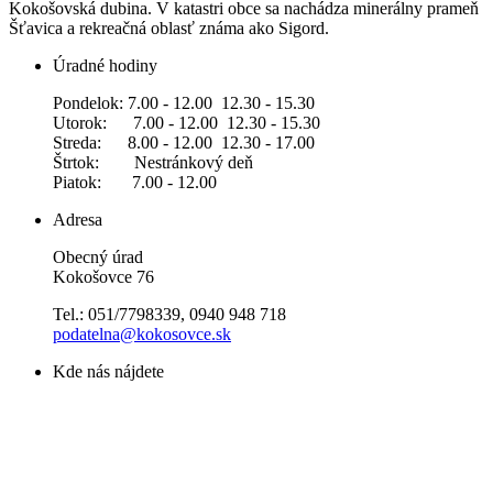
Kokošovská dubina. V katastri obce sa nachádza minerálny prameň
Šťavica a rekreačná oblasť známa ako Sigord.
Úradné hodiny
Pondelok: 7.00 - 12.00 12.30 - 15.30
Utorok: 7.00 - 12.00 12.30 - 15.30
Streda: 8.00 - 12.00 12.30 - 17.00
Štrtok: Nestránkový deň
Piatok: 7.00 - 12.00
Adresa
Obecný úrad
Kokošovce 76
Tel.: 051/7798339, 0940 948 718
podatelna@kokosovce.sk
Kde nás nájdete