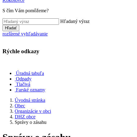
Kokošovce
S čím Vám pomôžeme?
Hľadaný výraz
Hľadať
rozšírené vyhľadávanie
Rýchle odkazy
Úradná tabuľa
Odpady
Tlačivá
Farské oznamy
Úvodná stránka
Obec
Organizácie v obci
DHZ obce
Správy o zásahu