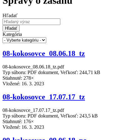
Správy o zásahu
Hľadať
Hľadať
Kategória
08-kokosovce_08.06.18_tz
08-kokosovce_08.06.18_tz.pdf
Typ súboru: PDF dokument, Veľkosť: 244,71 kB
Stiahnuté: 278×
Vložené:
16. 3. 2023
08-kokosovce_17.07.17_tz
08-kokosovce_17.07.17_tz.pdf
Typ súboru: PDF dokument, Veľkosť: 243,5 kB
Stiahnuté: 176×
Vložené:
16. 3. 2023