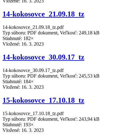
Vložené:
16. 3. 2023
14-kokosovce_21.09.18_tz
14-kokosovce_21.09.18_tz.pdf
Typ súboru: PDF dokument, Veľkosť: 249,18 kB
Stiahnuté: 182×
Vložené:
16. 3. 2023
14-kokosovce_30.09.17_tz
14-kokosovce_30.09.17_tz.pdf
Typ súboru: PDF dokument, Veľkosť: 245,53 kB
Stiahnuté: 184×
Vložené:
16. 3. 2023
15-kokosovce_17.10.18_tz
15-kokosovce_17.10.18_tz.pdf
Typ súboru: PDF dokument, Veľkosť: 243,94 kB
Stiahnuté: 193×
Vložené:
16. 3. 2023