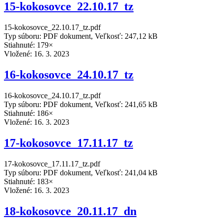
15-kokosovce_22.10.17_tz
15-kokosovce_22.10.17_tz.pdf
Typ súboru: PDF dokument, Veľkosť: 247,12 kB
Stiahnuté: 179×
Vložené:
16. 3. 2023
16-kokosovce_24.10.17_tz
16-kokosovce_24.10.17_tz.pdf
Typ súboru: PDF dokument, Veľkosť: 241,65 kB
Stiahnuté: 186×
Vložené:
16. 3. 2023
17-kokosovce_17.11.17_tz
17-kokosovce_17.11.17_tz.pdf
Typ súboru: PDF dokument, Veľkosť: 241,04 kB
Stiahnuté: 183×
Vložené:
16. 3. 2023
18-kokosovce_20.11.17_dn