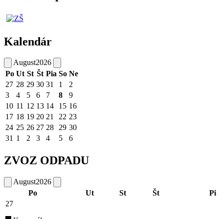
Kalendár
August
2026
Po
Ut
St
Št
Pia
So
Ne
27
28
29
30
31
1
2
3
4
5
6
7
8
9
10
11
12
13
14
15
16
17
18
19
20
21
22
23
24
25
26
27
28
29
30
31
1
2
3
4
5
6
ZVOZ ODPADU
August
2026
Po
Ut
St
Št
Pi
27