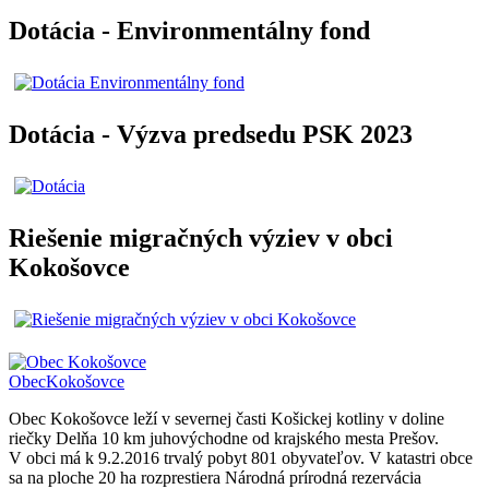
Dotácia - Environmentálny fond
Dotácia - Výzva predsedu PSK 2023
Riešenie migračných výziev v obci
Kokošovce
Obec
Kokošovce
Obec Kokošovce leží v severnej časti Košickej kotliny v doline
riečky Delňa 10 km juhovýchodne od krajského mesta Prešov.
V obci má k 9.2.2016 trvalý pobyt 801 obyvateľov. V katastri obce
sa na ploche 20 ha rozprestiera Národná prírodná rezervácia