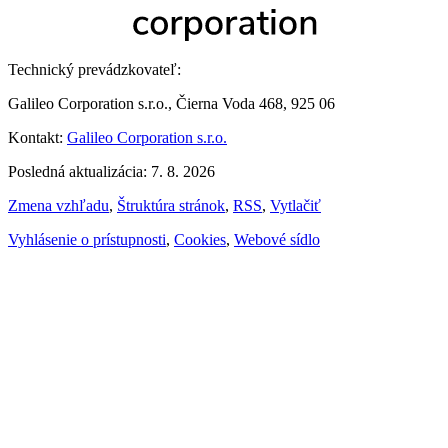
Technický prevádzkovateľ:
Galileo Corporation s.r.o., Čierna Voda 468, 925 06
Kontakt:
Galileo Corporation s.r.o.
Posledná aktualizácia: 7. 8. 2026
Zmena vzhľadu
,
Štruktúra stránok
,
RSS
,
Vytlačiť
Vyhlásenie o prístupnosti
,
Cookies
,
Webové sídlo