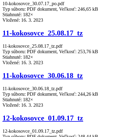
10-kokosovce_30.07.17_po.pdf
Typ súboru: PDF dokument, Veľkosť: 246,65 kB
Stiahnuté: 182×
Vložené:
16. 3. 2023
11-kokosovce_25.08.17_tz
11-kokosovce_25.08.17_tz.pdf
Typ súboru: PDF dokument, Veľkosť: 253,76 kB
Stiahnuté: 182×
Vložené:
16. 3. 2023
11-kokosovce_30.06.18_tz
11-kokosovce_30.06.18_tz.pdf
Typ súboru: PDF dokument, Veľkosť: 244,26 kB
Stiahnuté: 182×
Vložené:
16. 3. 2023
12-kokosovce_01.09.17_tz
12-kokosovce_01.09.17_tz.pdf
Typ súboru: PDF dokument, Veľkosť: 248,44 kB