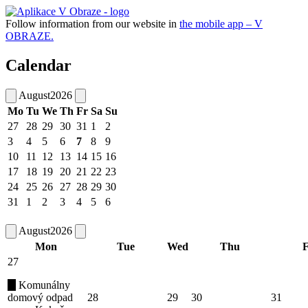
Follow information from our website in
the mobile app – V
OBRAZE.
Calendar
August
2026
Mo
Tu
We
Th
Fr
Sa
Su
27
28
29
30
31
1
2
3
4
5
6
7
8
9
10
11
12
13
14
15
16
17
18
19
20
21
22
23
24
25
26
27
28
29
30
31
1
2
3
4
5
6
August
2026
Mon
Tue
Wed
Thu
F
27
Komunálny
domový odpad
28
29
30
31