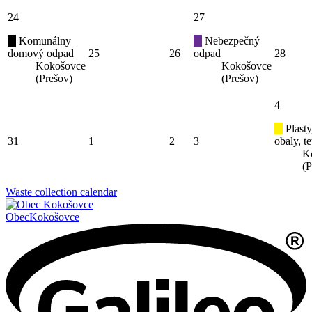
24
27
Komunálny
Nebezpečný
domový odpad
25
26
odpad
28
Kokošovce
Kokošovce
(Prešov)
(Prešov)
4
Plasty
31
1
2
3
obaly, t
K
(P
Waste collection calendar
Obec
Kokošovce