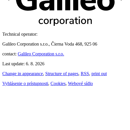
Technical operator:
Galileo Corporation s.r.o., Čierna Voda 468, 925 06
contact:
Galileo Corporation s.r.o.
Last update: 6. 8. 2026
Change in appearance
,
Structure of pages
,
RSS
,
print out
Vyhlásenie o prístupnosti
,
Cookies
,
Webové sídlo