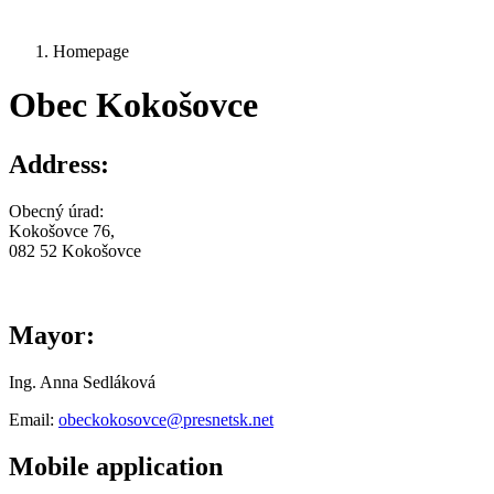
Homepage
Obec Kokošovce
Address:
Obecný úrad:
Kokošovce 76,
082 52 Kokošovce
Mayor:
Ing. Anna Sedláková
Email:
obeckokosovce@presnetsk.net
Mobile application