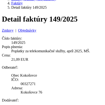
Faktúry
Detail faktúry 149/2025
Detail faktúry 149/2025
Zmluvy
|
Objednávky
Číslo faktúry:
149/2025
Popis plnenia:
Poplatky za telekomunikačné služby, apríl 2025, MŠ.
Cena:
21,09 EUR
Odberateľ:
Obec Kokošovce
IČO:
00327271
Adresa:
Kokošovce 76
Dodávateľ: