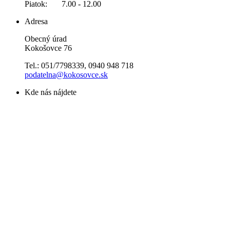
Piatok: 7.00 - 12.00
Adresa
Obecný úrad
Kokošovce 76
Tel.: 051/7798339, 0940 948 718
podatelna@kokosovce.sk
Kde nás nájdete