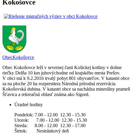
Kokošovce
Obec
Kokošovce
Obec Kokošovce leží v severnej časti Košickej kotliny v doline
riečky Delňa 10 km juhovýchodne od krajského mesta Prešov.
V obci má k 9.2.2016 trvalý pobyt 801 obyvateľov. V katastri obce
sa na ploche 20 ha rozprestiera Národná prírodná rezervácia
Kokošovská dubina. V katastri obce sa nachádza minerálny prameň
Šťavica a rekreačná oblasť známa ako Sigord.
Úradné hodiny
Pondelok: 7.00 - 12.00 12.30 - 15.30
Utorok: 7.00 - 12.00 12.30 - 15.30
Streda: 8.00 - 12.00 12.30 - 17.00
Štrtok: Nestránkový deň