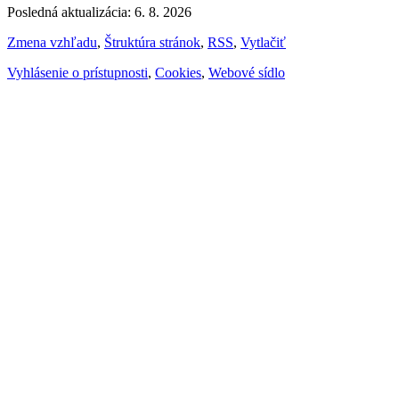
Posledná aktualizácia: 6. 8. 2026
Zmena vzhľadu
,
Štruktúra stránok
,
RSS
,
Vytlačiť
Vyhlásenie o prístupnosti
,
Cookies
,
Webové sídlo