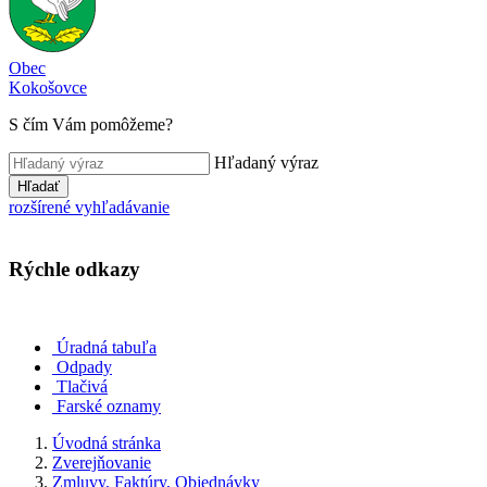
Obec
Kokošovce
S čím Vám pomôžeme?
Hľadaný výraz
Hľadať
rozšírené vyhľadávanie
Rýchle odkazy
Úradná tabuľa
Odpady
Tlačivá
Farské oznamy
Úvodná stránka
Zverejňovanie
Zmluvy, Faktúry, Objednávky