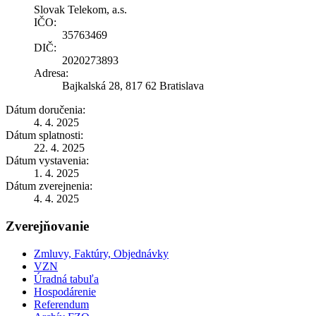
Slovak Telekom, a.s.
IČO:
35763469
DIČ:
2020273893
Adresa:
Bajkalská 28, 817 62 Bratislava
Dátum doručenia:
4. 4. 2025
Dátum splatnosti:
22. 4. 2025
Dátum vystavenia:
1. 4. 2025
Dátum zverejnenia:
4. 4. 2025
Zverejňovanie
Zmluvy, Faktúry, Objednávky
VZN
Úradná tabuľa
Hospodárenie
Referendum