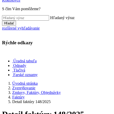
Kokošovce
S čím Vám pomôžeme?
Hľadaný výraz
Hľadať
rozšírené vyhľadávanie
Rýchle odkazy
Úradná tabuľa
Odpady
Tlačivá
Farské oznamy
Úvodná stránka
Zverejňovanie
Zmluvy, Faktúry, Objednávky
Faktúry
Detail faktúry 148/2025