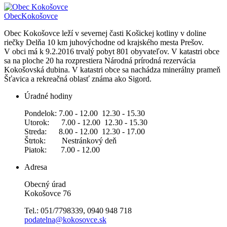
Obec
Kokošovce
Obec Kokošovce leží v severnej časti Košickej kotliny v doline
riečky Delňa 10 km juhovýchodne od krajského mesta Prešov.
V obci má k 9.2.2016 trvalý pobyt 801 obyvateľov. V katastri obce
sa na ploche 20 ha rozprestiera Národná prírodná rezervácia
Kokošovská dubina. V katastri obce sa nachádza minerálny prameň
Šťavica a rekreačná oblasť známa ako Sigord.
Úradné hodiny
Pondelok: 7.00 - 12.00 12.30 - 15.30
Utorok: 7.00 - 12.00 12.30 - 15.30
Streda: 8.00 - 12.00 12.30 - 17.00
Štrtok: Nestránkový deň
Piatok: 7.00 - 12.00
Adresa
Obecný úrad
Kokošovce 76
Tel.: 051/7798339, 0940 948 718
podatelna@kokosovce.sk