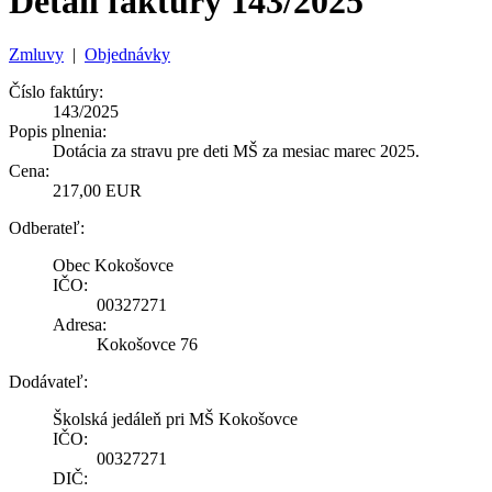
Detail faktúry 143/2025
Zmluvy
|
Objednávky
Číslo faktúry:
143/2025
Popis plnenia:
Dotácia za stravu pre deti MŠ za mesiac marec 2025.
Cena:
217,00 EUR
Odberateľ:
Obec Kokošovce
IČO:
00327271
Adresa:
Kokošovce 76
Dodávateľ:
Školská jedáleň pri MŠ Kokošovce
IČO:
00327271
DIČ: