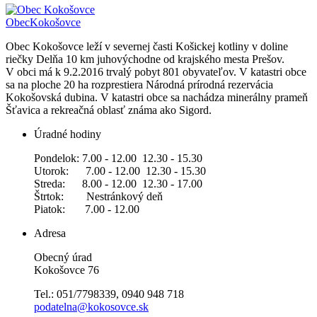
Obec
Kokošovce
Obec Kokošovce leží v severnej časti Košickej kotliny v doline
riečky Delňa 10 km juhovýchodne od krajského mesta Prešov.
V obci má k 9.2.2016 trvalý pobyt 801 obyvateľov. V katastri obce
sa na ploche 20 ha rozprestiera Národná prírodná rezervácia
Kokošovská dubina. V katastri obce sa nachádza minerálny prameň
Šťavica a rekreačná oblasť známa ako Sigord.
Úradné hodiny
Pondelok: 7.00 - 12.00 12.30 - 15.30
Utorok: 7.00 - 12.00 12.30 - 15.30
Streda: 8.00 - 12.00 12.30 - 17.00
Štrtok: Nestránkový deň
Piatok: 7.00 - 12.00
Adresa
Obecný úrad
Kokošovce 76
Tel.: 051/7798339, 0940 948 718
podatelna@kokosovce.sk