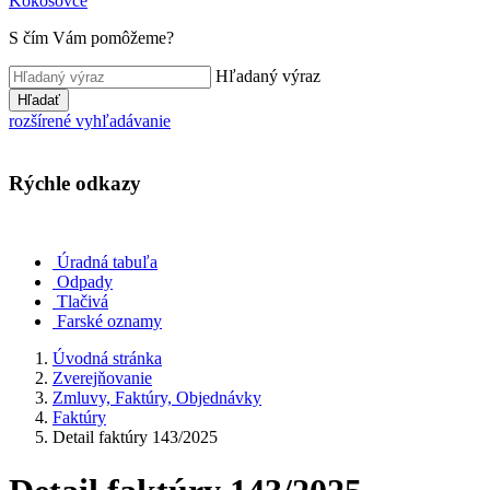
Kokošovce
S čím Vám pomôžeme?
Hľadaný výraz
Hľadať
rozšírené vyhľadávanie
Rýchle odkazy
Úradná tabuľa
Odpady
Tlačivá
Farské oznamy
Úvodná stránka
Zverejňovanie
Zmluvy, Faktúry, Objednávky
Faktúry
Detail faktúry 143/2025