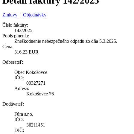
Detail faktúry 142/2025
Zmluvy
|
Objednávky
Číslo faktúry:
142/2025
Popis plnenia:
Zneškodnenie nebezpečného odpadu zo dňa 5.3.2025.
Cena:
316,23 EUR
Odberateľ:
Obec Kokošovce
IČO:
00327271
Adresa:
Kokošovce 76
Dodávateľ:
Fúra s.r.o.
IČO:
36211451
DIČ: