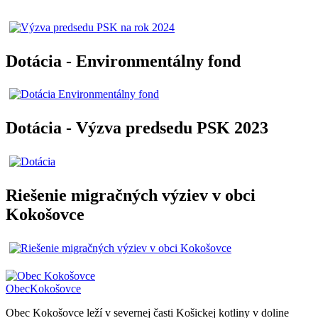
Dotácia - Environmentálny fond
Dotácia - Výzva predsedu PSK 2023
Riešenie migračných výziev v obci
Kokošovce
Obec
Kokošovce
Obec Kokošovce leží v severnej časti Košickej kotliny v doline