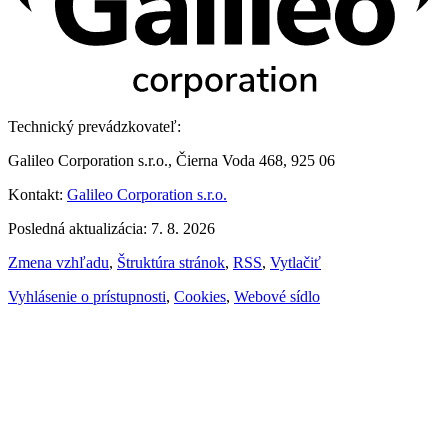
Technický prevádzkovateľ:
Galileo Corporation s.r.o., Čierna Voda 468, 925 06
Kontakt:
Galileo Corporation s.r.o.
Posledná aktualizácia: 7. 8. 2026
Zmena vzhľadu
,
Štruktúra stránok
,
RSS
,
Vytlačiť
Vyhlásenie o prístupnosti
,
Cookies
,
Webové sídlo