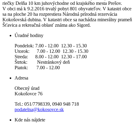
riečky Delňa 10 km juhovýchodne od krajského mesta Prešov.
V obci má k 9.2.2016 trvalý pobyt 801 obyvateľov. V katastri obce
sa na ploche 20 ha rozprestiera Národná prírodná rezervácia
Kokošovská dubina. V katastri obce sa nachádza minerálny prameň
Šťavica a rekreačná oblasť známa ako Sigord.
Úradné hodiny
Pondelok: 7.00 - 12.00 12.30 - 15.30
Utorok: 7.00 - 12.00 12.30 - 15.30
Streda: 8.00 - 12.00 12.30 - 17.00
Štrtok: Nestránkový deň
Piatok: 7.00 - 12.00
Adresa
Obecný úrad
Kokošovce 76
Tel.: 051/7798339, 0940 948 718
podatelna@kokosovce.sk
Kde nás nájdete