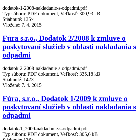
dodatok-1-2008-nakladanie-s-odpadmi.pdf
Typ súboru: PDF dokument, Veľkosť: 300,93 kB
Stiahnuté: 135×
Vložené:
7. 4. 2015
Fúra s.r.o., Dodatok 2/2008 k zmluve o
poskytovaní služieb v oblasti nakladania s
odpadmi
dodatok-2-2008-nakladanie-s-odpadmi.pdf
Typ súboru: PDF dokument, Veľkosť: 335,18 kB
Stiahnuté: 142×
Vložené:
7. 4. 2015
Fúra, s.r.o., Dodatok 1/2009 k zmluve o
poskytovaní služieb v oblasti nakladania s
odpadmi
dodatok-1_2009-nakladanie-s-odpadmi.pdf
Typ súboru: PDF dokument, Veľkosť: 305,6 kB
Stiahnuté: 136×