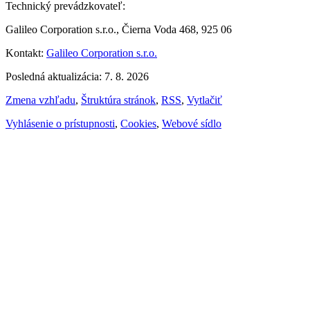
Technický prevádzkovateľ:
Galileo Corporation s.r.o., Čierna Voda 468, 925 06
Kontakt:
Galileo Corporation s.r.o.
Posledná aktualizácia: 7. 8. 2026
Zmena vzhľadu
,
Štruktúra stránok
,
RSS
,
Vytlačiť
Vyhlásenie o prístupnosti
,
Cookies
,
Webové sídlo