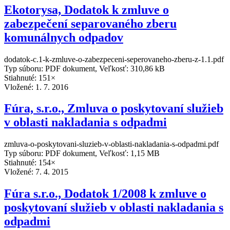
Ekotorysa, Dodatok k zmluve o
zabezpečení separovaného zberu
komunálnych odpadov
dodatok-c.1-k-zmluve-o-zabezpeceni-seperovaneho-zberu-z-1.1.pdf
Typ súboru: PDF dokument, Veľkosť: 310,86 kB
Stiahnuté: 151×
Vložené:
1. 7. 2016
Fúra, s.r.o., Zmluva o poskytovaní služieb
v oblasti nakladania s odpadmi
zmluva-o-poskytovani-sluzieb-v-oblasti-nakladania-s-odpadmi.pdf
Typ súboru: PDF dokument, Veľkosť: 1,15 MB
Stiahnuté: 154×
Vložené:
7. 4. 2015
Fúra s.r.o., Dodatok 1/2008 k zmluve o
poskytovaní služieb v oblasti nakladania s
odpadmi