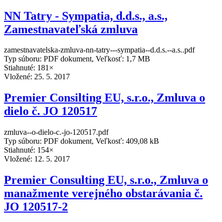
NN Tatry - Sympatia, d.d.s., a.s.,
Zamestnavateľská zmluva
zamestnavatelska-zmluva-nn-tatry---sympatia--d.d.s.--a.s..pdf
Typ súboru: PDF dokument, Veľkosť: 1,7 MB
Stiahnuté: 181×
Vložené:
25. 5. 2017
Premier Consilting EU, s.r.o., Zmluva o
dielo č. JO 120517
zmluva--o-dielo-c.-jo-120517.pdf
Typ súboru: PDF dokument, Veľkosť: 409,08 kB
Stiahnuté: 154×
Vložené:
12. 5. 2017
Premier Consulting EU, s.r.o., Zmluva o
manažmente verejného obstarávania č.
JO 120517-2