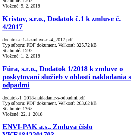
Stiahnuté: 156×
Vložené:
5. 2. 2018
Kristav, s.r.o., Dodatok č.1 k zmluve č.
4/2017
dodatok-c.1-k-zmluve-c.-4_2017.pdf
Typ súboru: PDF dokument, Veľkosť: 325,72 kB
Stiahnuté: 159×
Vložené:
1. 2. 2018
Fúra, s.r.o., Dodatok 1/2018 k zmluve o
poskytovaní služieb v oblasti nakladania s
odpadmi
dodatok-1_2018-nakladanie-s-odpadmi.pdf
Typ súboru: PDF dokument, Veľkosť: 263,62 kB
Stiahnuté: 136×
Vložené:
22. 1. 2018
ENVI-PAK a.s., Zmluva číslo
VKE1812201703