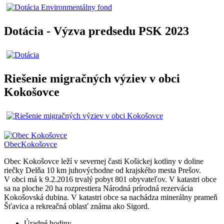
Dotácia - Výzva predsedu PSK 2023
Riešenie migračných výziev v obci
Kokošovce
Obec
Kokošovce
Obec Kokošovce leží v severnej časti Košickej kotliny v doline
riečky Delňa 10 km juhovýchodne od krajského mesta Prešov.
V obci má k 9.2.2016 trvalý pobyt 801 obyvateľov. V katastri obce
sa na ploche 20 ha rozprestiera Národná prírodná rezervácia
Kokošovská dubina. V katastri obce sa nachádza minerálny prameň
Šťavica a rekreačná oblasť známa ako Sigord.
Úradné hodiny