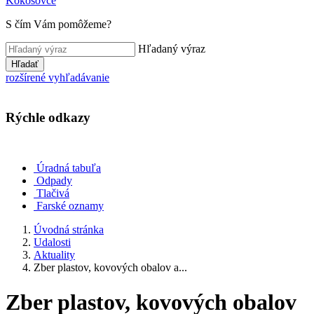
Kokošovce
S čím Vám pomôžeme?
Hľadaný výraz
Hľadať
rozšírené vyhľadávanie
Rýchle odkazy
Úradná tabuľa
Odpady
Tlačivá
Farské oznamy
Úvodná stránka
Udalosti
Aktuality
Zber plastov, kovových obalov a...
Zber plastov, kovových obalov