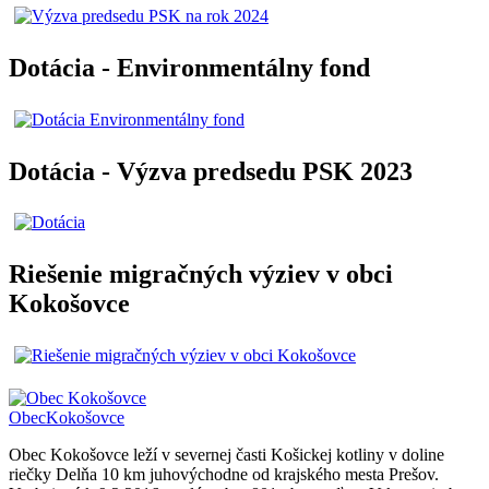
Dotácia - Environmentálny fond
Dotácia - Výzva predsedu PSK 2023
Riešenie migračných výziev v obci
Kokošovce
Obec
Kokošovce
Obec Kokošovce leží v severnej časti Košickej kotliny v doline
riečky Delňa 10 km juhovýchodne od krajského mesta Prešov.