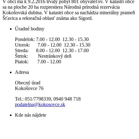
V obci má k 9.2.2016 trvalý pobyt 801 obyvateľov. V katastri obce
sa na ploche 20 ha rozprestiera Národná prírodná rezervácia
Kokošovská dubina. V katastri obce sa nachádza minerálny prameň
Šťavica a rekreačná oblasť známa ako Sigord.
Úradné hodiny
Pondelok: 7.00 - 12.00 12.30 - 15.30
Utorok: 7.00 - 12.00 12.30 - 15.30
Streda: 8.00 - 12.00 12.30 - 17.00
Štrtok: Nestránkový deň
Piatok: 7.00 - 12.00
Adresa
Obecný úrad
Kokošovce 76
Tel.: 051/7798339, 0940 948 718
podatelna@kokosovce.sk
Kde nás nájdete