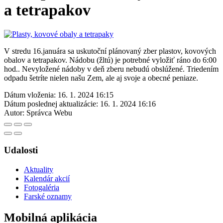
a tetrapakov
V stredu 16.januára sa uskutoční plánovaný zber plastov, kovových
obalov a tetrapakov. Nádobu (žltú) je potrebné vyložiť ráno do 6:00
hod.. Nevyložené nádoby v deň zberu nebudú obslúžené. Triedením
odpadu šetríte nielen našu Zem, ale aj svoje a obecné peniaze.
Dátum vloženia:
16. 1. 2024 16:15
Dátum poslednej aktualizácie:
16. 1. 2024 16:16
Autor:
Správca Webu
Udalosti
Aktuality
Kalendár akcií
Fotogaléria
Farské oznamy
Mobilná aplikácia