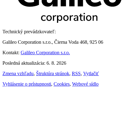
Technický prevádzkovateľ:
Galileo Corporation s.r.o., Čierna Voda 468, 925 06
Kontakt:
Galileo Corporation s.r.o.
Posledná aktualizácia: 6. 8. 2026
Zmena vzhľadu
,
Štruktúra stránok
,
RSS
,
Vytlačiť
Vyhlásenie o prístupnosti
,
Cookies
,
Webové sídlo