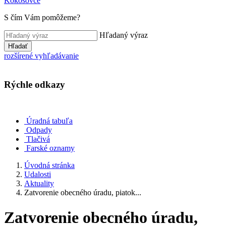
Kokošovce
S čím Vám pomôžeme?
Hľadaný výraz
Hľadať
rozšírené vyhľadávanie
Rýchle odkazy
Úradná tabuľa
Odpady
Tlačivá
Farské oznamy
Úvodná stránka
Udalosti
Aktuality
Zatvorenie obecného úradu, piatok...
Zatvorenie obecného úradu,