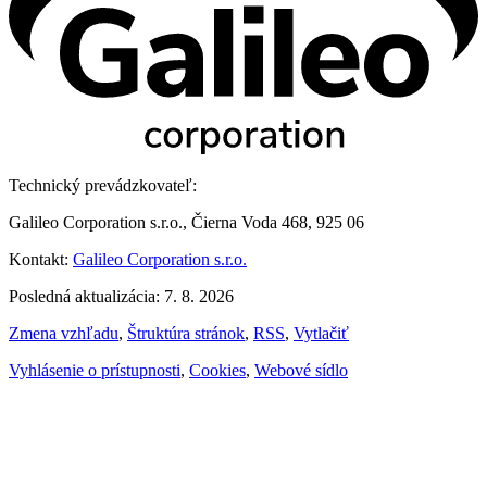
Technický prevádzkovateľ:
Galileo Corporation s.r.o., Čierna Voda 468, 925 06
Kontakt:
Galileo Corporation s.r.o.
Posledná aktualizácia: 7. 8. 2026
Zmena vzhľadu
,
Štruktúra stránok
,
RSS
,
Vytlačiť
Vyhlásenie o prístupnosti
,
Cookies
,
Webové sídlo