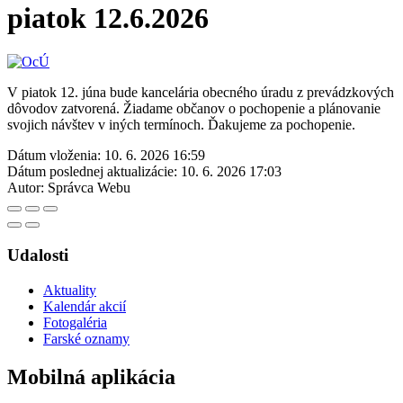
piatok 12.6.2026
V piatok 12. júna bude kancelária obecného úradu z prevádzkových
dôvodov zatvorená. Žiadame občanov o pochopenie a plánovanie
svojich návštev v iných termínoch. Ďakujeme za pochopenie.
Dátum vloženia:
10. 6. 2026 16:59
Dátum poslednej aktualizácie:
10. 6. 2026 17:03
Autor:
Správca Webu
Udalosti
Aktuality
Kalendár akcií
Fotogaléria
Farské oznamy
Mobilná aplikácia