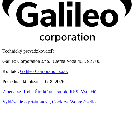
Technický prevádzkovateľ:
Galileo Corporation s.r.o., Čierna Voda 468, 925 06
Kontakt:
Galileo Corporation s.r.o.
Posledná aktualizácia: 6. 8. 2026
Zmena vzhľadu
,
Štruktúra stránok
,
RSS
,
Vytlačiť
Vyhlásenie o prístupnosti
,
Cookies
,
Webové sídlo