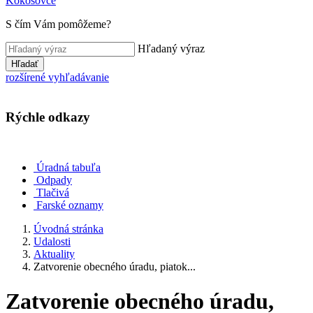
Kokošovce
S čím Vám pomôžeme?
Hľadaný výraz
Hľadať
rozšírené vyhľadávanie
Rýchle odkazy
Úradná tabuľa
Odpady
Tlačivá
Farské oznamy
Úvodná stránka
Udalosti
Aktuality
Zatvorenie obecného úradu, piatok...
Zatvorenie obecného úradu,