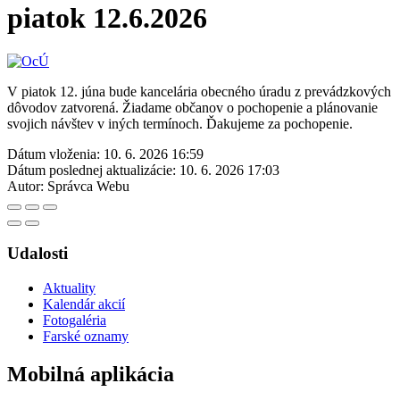
piatok 12.6.2026
V piatok 12. júna bude kancelária obecného úradu z prevádzkových
dôvodov zatvorená. Žiadame občanov o pochopenie a plánovanie
svojich návštev v iných termínoch. Ďakujeme za pochopenie.
Dátum vloženia:
10. 6. 2026 16:59
Dátum poslednej aktualizácie:
10. 6. 2026 17:03
Autor:
Správca Webu
Udalosti
Aktuality
Kalendár akcií
Fotogaléria
Farské oznamy
Mobilná aplikácia